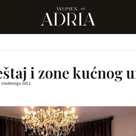
štaj i zone kućnog 
. studenoga 2012.