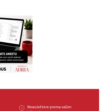
g
Newslettere prema vašim