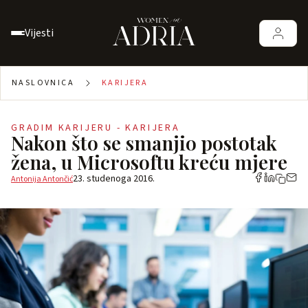
Vijesti
NASLOVNICA
KARIJERA
GRADIM KARIJERU - KARIJERA
Nakon što se smanjio postotak
žena, u Microsoftu kreću mjere
23. studenoga 2016.
Antonija Antončić