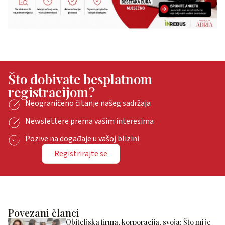
Što dobivate besplatnom
registracijom?
Neograničeno čitanje našeg sadržaja
Newslettere prema vašim interesima
Pozive na događaje u vašoj blizini
Registrirajte se
Povezani članci
Obiteljska firma, korporacija, svoja: Što mi je