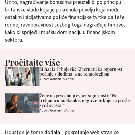
Uz to, nagrađivanje bonusima preuzeli bi po principu
britanske vlade koja je pokrenula povelju koja među
ostalim inicijativama potiče financijske tvrtke da teže
rodnoj ravnopravnosti, i zbog toga nagrađuje timove,
kako bi spriječili mušku dominaciju u financijskom
sektoru.
Pročitajte više
Mihaela Trbojević: Kibernetička otpornost
počinje s ljudima, a ne tehnologijom
Autor: Women in Adria
Žene na prvoj liniji cyber sigurnosti: “Ne
trebamo manekenke, nego žene koje su prošle
sve i svašta!”
Autor: Women in Adria
Houston je tome dodala i pokretanje web stranice