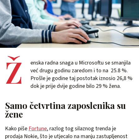
Ž
enska radna snaga u Microsoftu se smanjila
već drugu godinu zaredom i to na 25.8 %.
Prošle je godine taj postotak iznosio 26,8 %
dok je prije dvije godine bilo 29 % žena.
Samo četvrtina zaposlenika su
žene
Kako piše
Fortune
, razlog tog silaznog trenda je
prodaja Nokie, što je utjecalo na manju zastupljenost