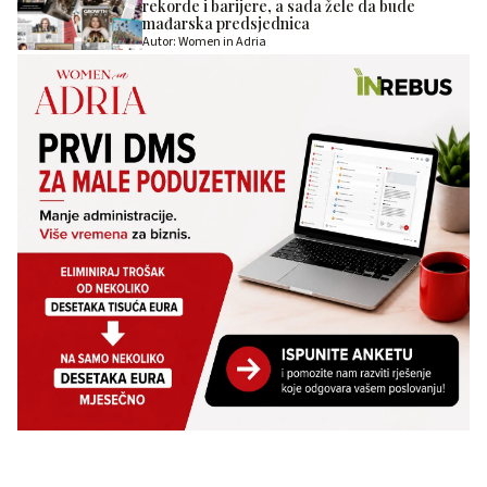
rekorde i barijere, a sada žele da bude
mađarska predsjednica
Autor: Women in Adria