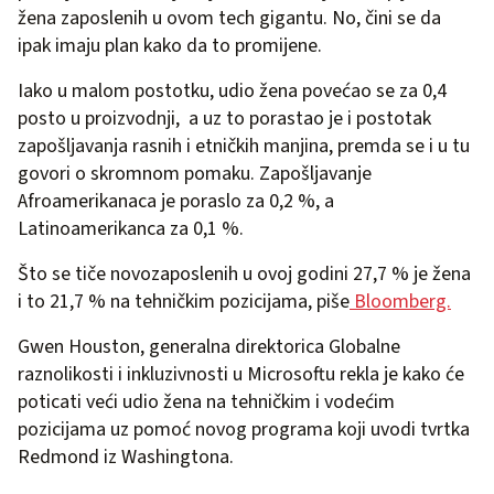
žena zaposlenih u ovom tech gigantu. No, čini se da
ipak imaju plan kako da to promijene.
Iako u malom postotku, udio žena povećao se za 0,4
posto u proizvodnji, a uz to porastao je i postotak
zapošljavanja rasnih i etničkih manjina, premda se i u tu
govori o skromnom pomaku. Zapošljavanje
Afroamerikanaca je poraslo za 0,2 %, a
Latinoamerikanca za 0,1 %.
Što se tiče novozaposlenih u ovoj godini 27,7 % je žena
i to 21,7 % na tehničkim pozicijama, piše
Bloomberg.
Gwen Houston, generalna direktorica Globalne
raznolikosti i inkluzivnosti u Microsoftu rekla je kako će
poticati veći udio žena na tehničkim i vodećim
pozicijama uz pomoć novog programa koji uvodi tvrtka
Redmond iz Washingtona.