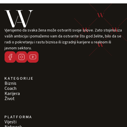
Vjerujemo da svaka žena može ostvariti svoje snove. Zato stojimo iza
vaših ambicija i pomažemo vam da ostvarite što god želite, bilo da se
radi o pokretanju i rastu biznisa ili izgradnji karijere u realnom ili
javnom sektoru.
KATEGORIJE
Biznis
Coach
Karijera
Život
PLATFORMA
Vijesti