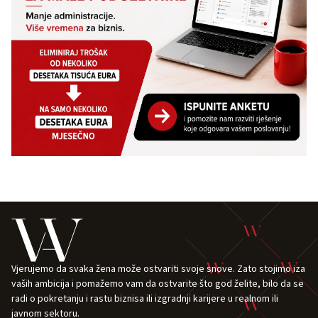
Vjerujemo da svaka žena može ostvariti svoje snove. Zato stojimo iza
vaših ambicija i pomažemo vam da ostvarite što god želite, bilo da se
radi o pokretanju i rastu biznisa ili izgradnji karijere u realnom ili
javnom sektoru.