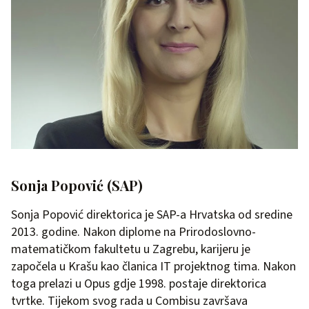
Sonja Popović (SAP)
Sonja Popović direktorica je SAP-a Hrvatska od sredine
2013. godine. Nakon diplome na Prirodoslovno-
matematičkom fakultetu u Zagrebu, karijeru je
započela u Krašu kao članica IT projektnog tima. Nakon
toga prelazi u Opus gdje 1998. postaje direktorica
tvrtke. Tijekom svog rada u Combisu završava