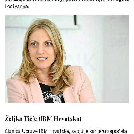
i ostvariva.
Željka Tičić (IBM Hrvatska)
Članica Uprave IBM Hrvatska, svoju je karijeru započela