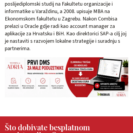
poslijediplomski studij na Fakultetu organizacije i
informatike u Varaždinu, a 2008. upisuje MBA na
Ekonomskom fakultetu u Zagrebu. Nakon Combisa
prelazi u Oracle gdje radi kao account manager za
aplikacije za Hrvatsku i BiH. Kao direktorici SAP-a cilj joj
je nastaviti s razvojem lokalne strategije i suradnju s
partnerima.
Što dobivate besplatnom