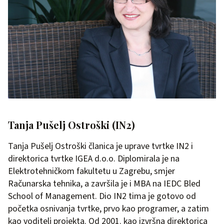
Tanja Pušelj Ostroški (IN2)
Tanja Pušelj Ostroški članica je uprave tvrtke IN2 i
direktorica tvrtke IGEA d.o.o. Diplomirala je na
Elektrotehničkom fakultetu u Zagrebu, smjer
Računarska tehnika, a završila je i MBA na IEDC Bled
School of Management. Dio IN2 tima je gotovo od
početka osnivanja tvrtke, prvo kao programer, a zatim
kao voditelj projekta. Od 2001. kao izvršna direktorica