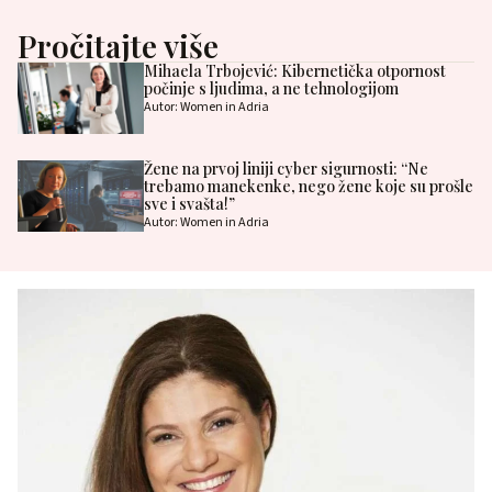
Pročitajte više
Mihaela Trbojević: Kibernetička otpornost
počinje s ljudima, a ne tehnologijom
Autor: Women in Adria
Žene na prvoj liniji cyber sigurnosti: “Ne
trebamo manekenke, nego žene koje su prošle
sve i svašta!”
Autor: Women in Adria