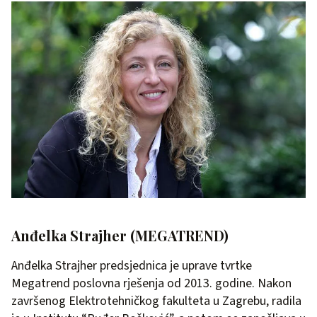
Anđelka Strajher (MEGATREND)
Anđelka Strajher predsjednica je uprave tvrtke
Megatrend poslovna rješenja od 2013. godine. Nakon
završenog Elektrotehničkog fakulteta u Zagrebu, radila