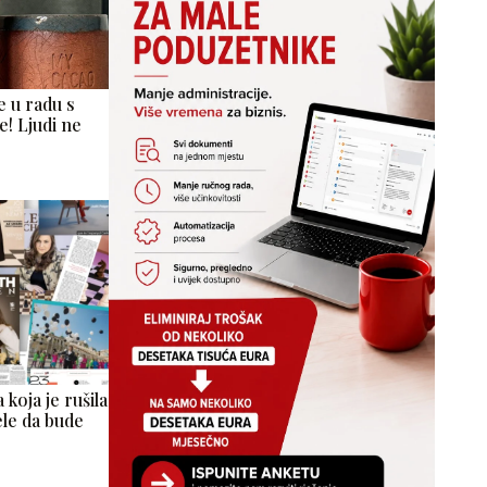
 u radu s
e! Ljudi ne
 koja je rušila
ele da bude