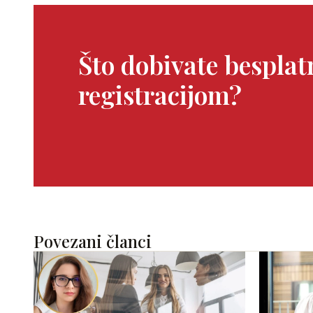
Što dobivate bespla
registracijom?
Povezani članci