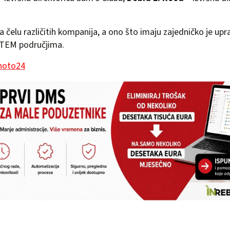
a čelu različitih kompanija, a ono što imaju zajedničko je upr
STEM područjima.
hoto24