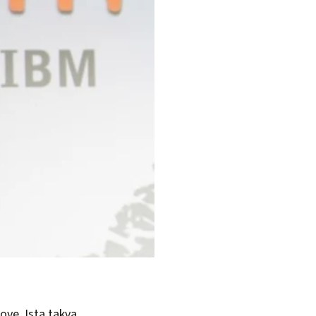
ove. Ista takva