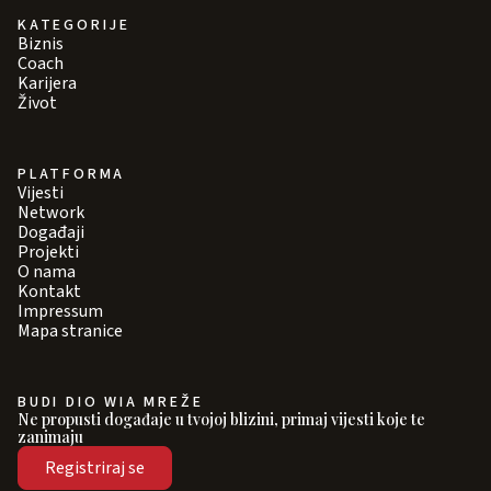
KATEGORIJE
Biznis
Coach
Karijera
Život
PLATFORMA
Vijesti
Network
Događaji
Projekti
O nama
Kontakt
Impressum
Mapa stranice
BUDI DIO WIA MREŽE
Ne propusti događaje u tvojoj blizini, primaj vijesti koje te
zanimaju
Registriraj se