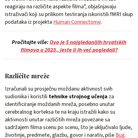
reagiraju na različite aspekte filma”, objašnjavaju
istraživači koji su prilikom testiranja iskoristili fMRI skup
podataka iz projekta
Human Connectome
.
Pročitajte više:
Ovo je 5 najgledanijih hrvatskih
filmova u 2023., jeste li ih već pogledali?
Različite mreže
Izračunali su prosječnu moždanu aktivnost svih
sudionika i koristili
tehnike strojnog učenja
za
identificiranje moždanih mreža, posebno unutar
cerebralnog korteksa te na kraju istražili kako su
aktivnosti unutar različitih mreža povezane sa
sadržajem filma scenu po scenu, što je uključivalo ljude,
životinje, predmete, glazbu, govor i narativ, piše
Bug
.