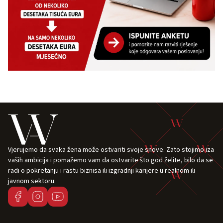
Vjerujemo da svaka žena može ostvariti svoje snove. Zato stojimo iza
vaših ambicija i pomažemo vam da ostvarite što god želite, bilo da se
radi o pokretanju i rastu biznisa ili izgradnji karijere u realnom ili
javnom sektoru.