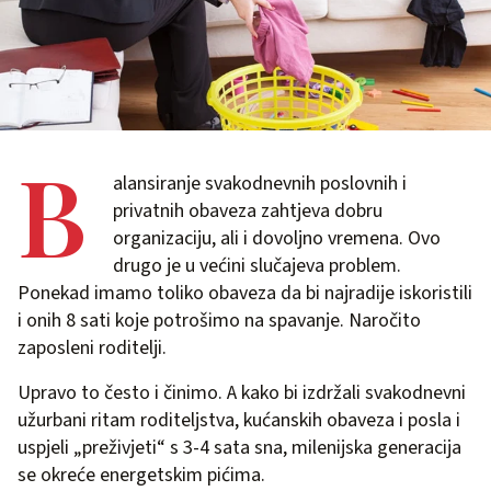
B
alansiranje svakodnevnih poslovnih i
privatnih obaveza zahtjeva dobru
organizaciju, ali i dovoljno vremena. Ovo
drugo je u većini slučajeva problem.
Ponekad imamo toliko obaveza da bi najradije iskoristili
i onih 8 sati koje potrošimo na spavanje. Naročito
zaposleni roditelji.
Upravo to često i činimo. A kako bi izdržali svakodnevni
užurbani ritam roditeljstva, kućanskih obaveza i posla i
uspjeli „preživjeti“ s 3-4 sata sna, milenijska generacija
se okreće energetskim pićima.