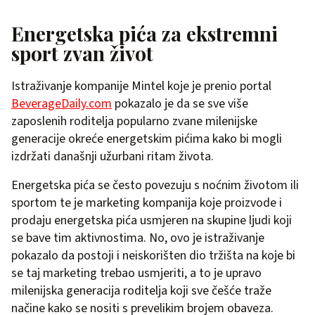
Energetska pića za ekstremni
sport zvan život
Istraživanje kompanije Mintel koje je prenio portal
BeverageDaily.com
pokazalo je da se sve više
zaposlenih roditelja popularno zvane milenijske
generacije okreće energetskim pićima kako bi mogli
izdržati današnji užurbani ritam života.
Energetska pića se često povezuju s noćnim životom ili
sportom te je marketing kompanija koje proizvode i
prodaju energetska pića usmjeren na skupine ljudi koji
se bave tim aktivnostima. No, ovo je istraživanje
pokazalo da postoji i neiskorišten dio tržišta na koje bi
se taj marketing trebao usmjeriti, a to je upravo
milenijska generacija roditelja koji sve češće traže
načine kako se nositi s prevelikim brojem obaveza.