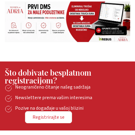
Što dobivate besplatnom
registracijom?
Neograničeno čitanje našeg sadržaja
Newslettere prema vašim interesima
Pozive na događaje u vašoj blizini
Registrirajte se