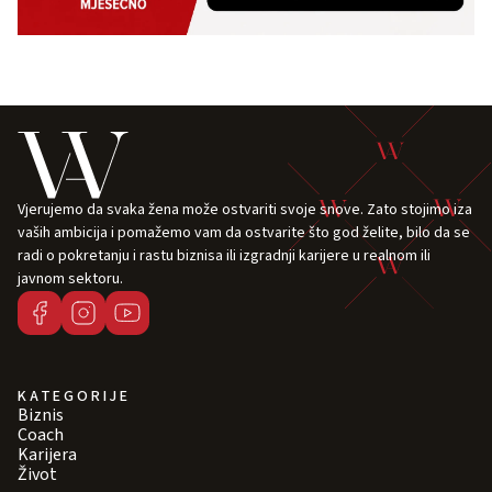
Vjerujemo da svaka žena može ostvariti svoje snove. Zato stojimo iza
vaših ambicija i pomažemo vam da ostvarite što god želite, bilo da se
radi o pokretanju i rastu biznisa ili izgradnji karijere u realnom ili
javnom sektoru.
KATEGORIJE
Biznis
Coach
Karijera
Život