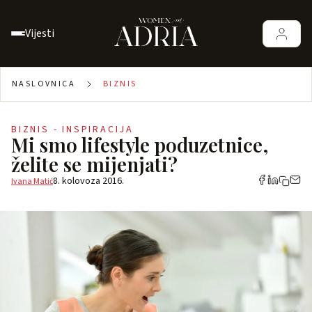
Vijesti
NASLOVNICA
BIZNIS
BIZNIS - INSPIRACIJA
Mi smo lifestyle poduzetnice,
želite se mijenjati?
8. kolovoza 2016.
Ivana Matić