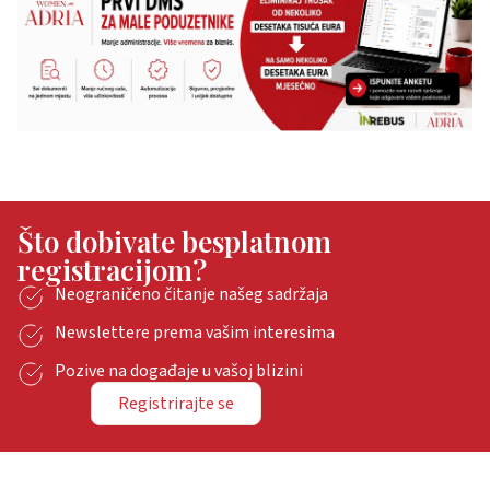
Što dobivate besplatnom
registracijom?
Neograničeno čitanje našeg sadržaja
Newslettere prema vašim interesima
Pozive na događaje u vašoj blizini
Registrirajte se