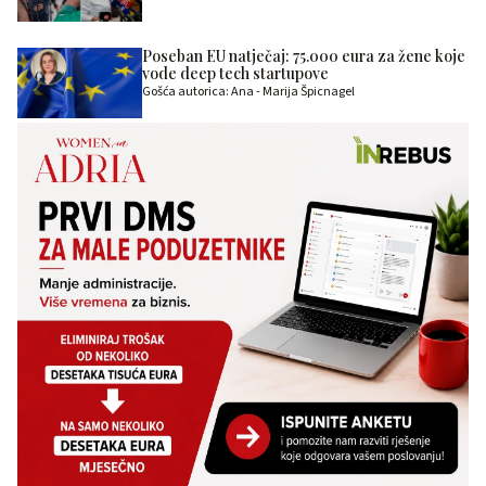
Poseban EU natječaj: 75.000 eura za žene koje
vode deep tech startupove
Gošća autorica: Ana - Marija Špicnagel