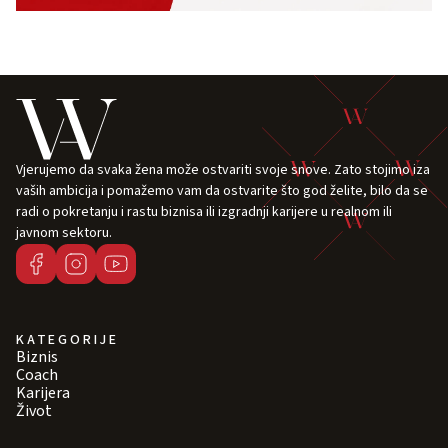
Vjerujemo da svaka žena može ostvariti svoje snove. Zato stojimo iza
vaših ambicija i pomažemo vam da ostvarite što god želite, bilo da se
radi o pokretanju i rastu biznisa ili izgradnji karijere u realnom ili
javnom sektoru.
KATEGORIJE
Biznis
Coach
Karijera
Život