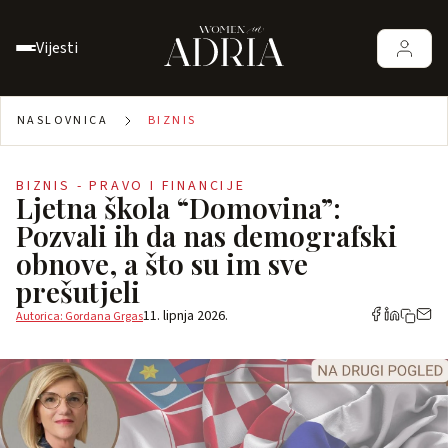
Vijesti
NASLOVNICA
BIZNIS
BIZNIS - PRAVO I FINANCIJE
Ljetna škola “Domovina”:
Pozvali ih da nas demografski
obnove, a što su im sve
prešutjeli
11. lipnja 2026.
Autorica: Gordana Grgas