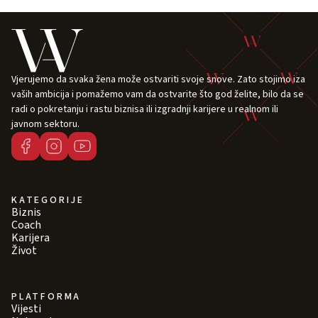
Vjerujemo da svaka žena može ostvariti svoje snove. Zato stojimo iza
vaših ambicija i pomažemo vam da ostvarite što god želite, bilo da se
radi o pokretanju i rastu biznisa ili izgradnji karijere u realnom ili
javnom sektoru.
KATEGORIJE
Biznis
Coach
Karijera
Život
PLATFORMA
Vijesti