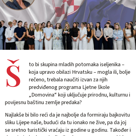
Š
to bi skupina mladih potomaka iseljenika –
koja upravo obilazi Hrvatsku – mogla ili, bolje
rečeno, trebala naučiti izvan za njih
predviđenog programa Ljetne škole
„Domovina“ koji uključuje prirodnu, kulturnu i
povijesnu baštinu zemlje predaka?
Najlakše bi bilo reći da je najbolje da formiraju bajkovitu
sliku Lijepe naše, budući da tu ionako ne žive, pa da joj
se sretno turistički vraćaju iz godine u godinu. Također i