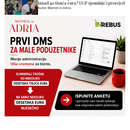
iznad 40 tisuća eura? UGP spominje i prosvjed
Autor: Women in Adria