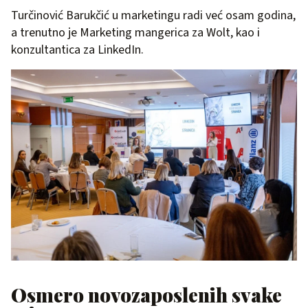
Turčinović Barukčić u marketingu radi već osam godina,
a trenutno je Marketing mangerica za Wolt, kao i
konzultantica za LinkedIn.
Osmero novozaposlenih svake