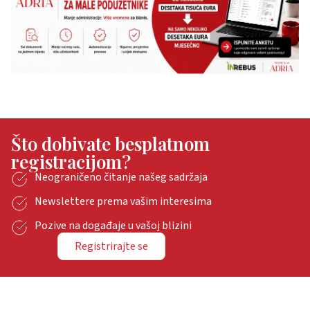
Što dobivate besplatnom
registracijom?
Neograničeno čitanje našeg sadržaja
Newslettere prema vašim interesima
Pozive na događaje u vašoj blizini
Registrirajte se