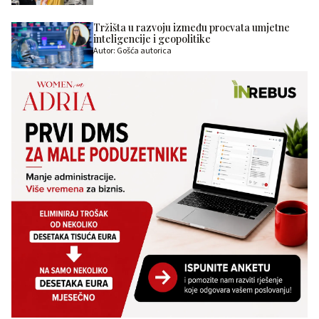
Tržišta u razvoju između procvata umjetne
inteligencije i geopolitike
Autor: Gošća autorica