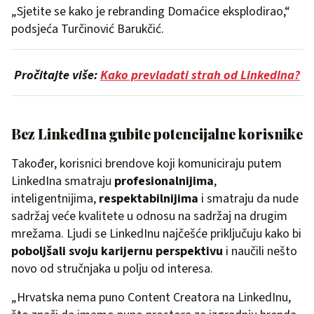
„Sjetite se kako je rebranding Domaćice eksplodirao,“
podsjeća Turčinović Barukčić.
Pročitajte više:
Kako prevladati strah od LinkedIna?
Bez LinkedIna gubite potencijalne korisnike
Također, korisnici brendove koji komuniciraju putem
LinkedIna smatraju
profesionalnijima
,
inteligentnijima,
respektabilnijima
i smatraju da nude
sadržaj veće kvalitete u odnosu na sadržaj na drugim
mrežama. Ljudi se LinkedInu najčešće priključuju kako bi
poboljšali svoju karijernu perspektivu
i naučili nešto
novo od stručnjaka u polju od interesa.
„Hrvatska nema puno Content Creatora na LinkedInu,