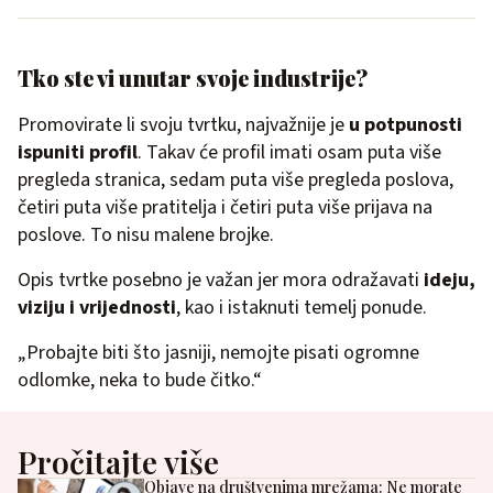
Tko ste vi unutar svoje industrije?
Promovirate li svoju tvrtku, najvažnije je
u potpunosti
ispuniti profil
. Takav će profil imati osam puta više
pregleda stranica, sedam puta više pregleda poslova,
četiri puta više pratitelja i četiri puta više prijava na
poslove. To nisu malene brojke.
Opis tvrtke posebno je važan jer mora odražavati
ideju,
viziju i vrijednosti
, kao i istaknuti temelj ponude.
„Probajte biti što jasniji, nemojte pisati ogromne
odlomke, neka to bude čitko.“
Pročitajte više
Objave na društvenima mrežama: Ne morate