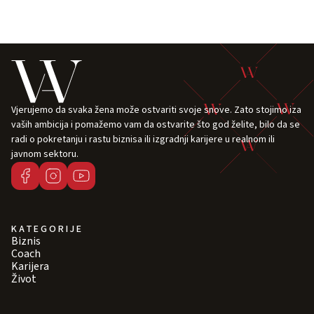
Vjerujemo da svaka žena može ostvariti svoje snove. Zato stojimo iza
vaših ambicija i pomažemo vam da ostvarite što god želite, bilo da se
radi o pokretanju i rastu biznisa ili izgradnji karijere u realnom ili
javnom sektoru.
KATEGORIJE
Biznis
Coach
Karijera
Život