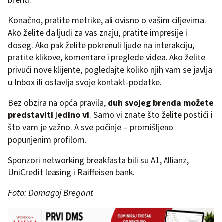
brend.
Konačno, pratite metrike, ali ovisno o vašim ciljevima.
Ako želite da ljudi za vas znaju, pratite impresije i
doseg. Ako pak želite pokrenuli ljude na interakciju,
pratite klikove, komentare i preglede videa. Ako želite
privući nove klijente, pogledajte koliko njih vam se javlja
u Inbox ili ostavlja svoje kontakt-podatke.
Bez obzira na opća pravila,
duh svojeg brenda možete
predstaviti jedino vi
. Samo vi znate što želite postići i
što vam je važno. A sve počinje – promišljeno
popunjenim profilom.
Sponzori networking breakfasta bili su A1, Allianz,
UniCredit leasing i Raiffeisen bank.
Foto: Domagoj Bregant