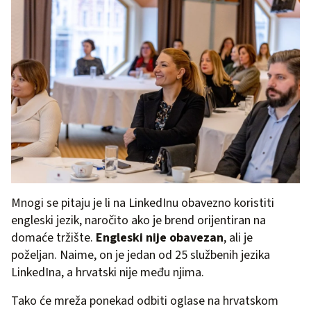
Mnogi se pitaju je li na LinkedInu obavezno koristiti
engleski jezik, naročito ako je brend orijentiran na
domaće tržište.
Engleski nije obavezan
, ali je
poželjan. Naime, on je jedan od 25 službenih jezika
LinkedIna, a hrvatski nije među njima.
Tako će mreža ponekad odbiti oglase na hrvatskom