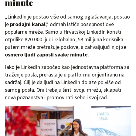
minute
„LinkedIn je postao više od samog oglašavanja, postao
je
prodajni kanal
,“ odmah ističe posebnost ove
popularne mreže. Samo u Hrvatskoj LinkedIn koristi
otprilike 820 000 ljudi. Globalno, 58 milijuna korisnika
putem mreže pretražuje poslove, a zahvaljujući njoj se
osmero ljudi zaposli svake minute
.
Iako je LinkedIn započeo kao jednostavna platforma za
traženje posla, prerasla je u platformu orijentiranu na
sadržaj. Cilj je da ljudi na LinkedIn dolaze po više od
samog posla. Oni trebaju širiti svoju mrežu, sklapati
nova poznanstva i promovirati sebe i svoj rad.