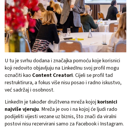
U tu je svrhu dodana i značajka pomoću koje korisnici
koji redovito objavljuju na LinkedInu svoj profil mogu
označiti kao
Content Creatori
. Cijeli se profil tad
restruktirura, a fokus više nisu posao i radno iskustvo,
već sadržaj i osobnost.
LinkedIn je također društvena mreža kojoj
korisnici
najviše vjeruju
. Mreža je ovo i na kojoj će ljudi rado
podijeliti vijesti vezane uz biznis, što znači da viralni
postovi nisu rezervirani samo za Facebook i Instagram.