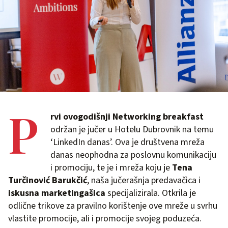
P
rvi ovogodišnji Networking breakfast
održan je jučer u Hotelu Dubrovnik na temu
‘LinkedIn danas’. Ova je društvena mreža
danas neophodna za poslovnu komunikaciju
i promociju, te je i mreža koju je
Tena
Turčinović Barukčić
, naša jučerašnja predavačica i
iskusna marketingašica
specijalizirala. Otkrila je
odlične trikove za pravilno korištenje ove mreže u svrhu
vlastite promocije, ali i promocije svojeg poduzeća.