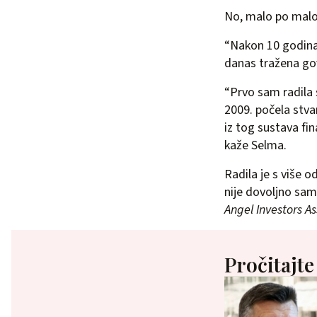
No, malo po malo, 
“Nakon 10 godina 
danas tražena govo
“Prvo sam radila 
2009. počela stva
iz tog sustava fin
kaže Selma.
Radila je s više 
nije dovoljno samo
Angel Investors As
Pročitajte