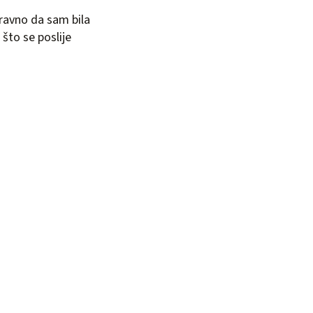
aravno da sam bila
što se poslije