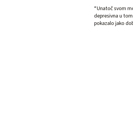
“Unatoč svom mom 
depresivna u tom 
pokazalo jako dob