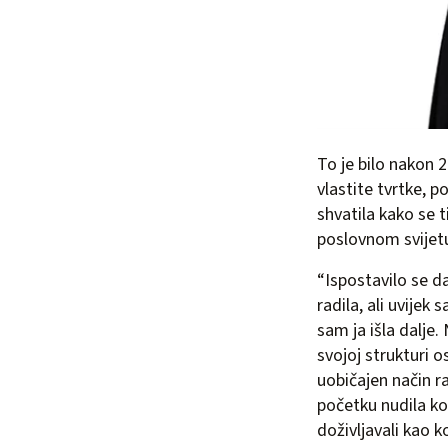
To je bilo nakon 2
vlastite tvrtke, p
shvatila kako se t
poslovnom svijet
“Ispostavilo se d
radila, ali uvijek
sam ja išla dalje
svojoj strukturi 
uobičajen način ra
početku nudila ko
doživljavali kao k