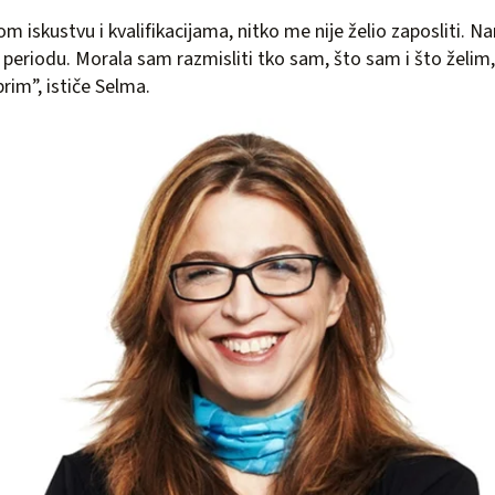
iskustvu i kvalifikacijama, nitko me nije želio zaposliti. N
periodu. Morala sam razmisliti tko sam, što sam i što želim, 
rim”, ističe Selma.