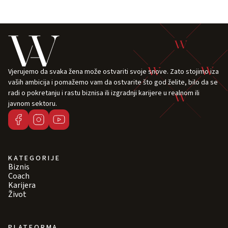
Vjerujemo da svaka žena može ostvariti svoje snove. Zato stojimo iza
vaših ambicija i pomažemo vam da ostvarite što god želite, bilo da se
radi o pokretanju i rastu biznisa ili izgradnji karijere u realnom ili
javnom sektoru.
KATEGORIJE
Biznis
Coach
Karijera
Život
PLATFORMA