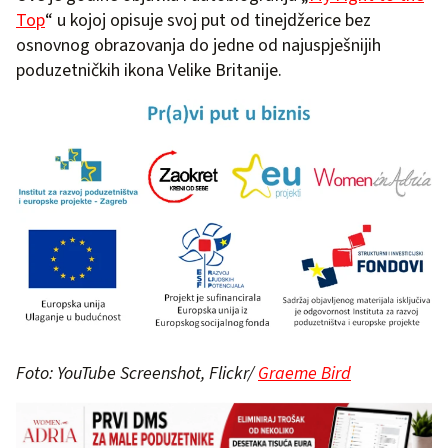
Top
“ u kojoj opisuje svoj put od tinejdžerice bez
osnovnog obrazovanja do jedne od najuspješnijih
poduzetničkih ikona Velike Britanije.
Foto: YouTube Screenshot, Flickr/
Graeme Bird