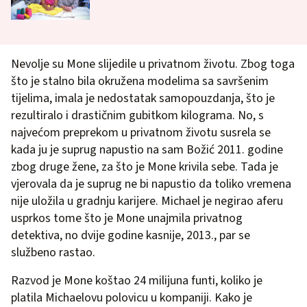
Nevolje su Mone slijedile u privatnom životu. Zbog toga
što je stalno bila okružena modelima sa savršenim
tijelima, imala je nedostatak samopouzdanja, što je
rezultiralo i drastičnim gubitkom kilograma. No, s
najvećom preprekom u privatnom životu susrela se
kada ju je suprug napustio na sam Božić 2011. godine
zbog druge žene, za što je Mone krivila sebe. Tada je
vjerovala da je suprug ne bi napustio da toliko vremena
nije uložila u gradnju karijere. Michael je negirao aferu
usprkos tome što je Mone unajmila privatnog
detektiva, no dvije godine kasnije, 2013., par se
službeno rastao.
Razvod je Mone koštao 24 milijuna funti, koliko je
platila Michaelovu polovicu u kompaniji. Kako je