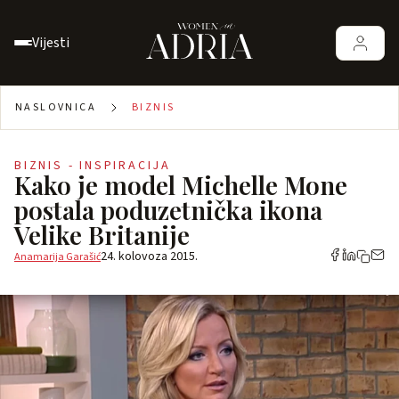
Vijesti
NASLOVNICA
BIZNIS
BIZNIS - INSPIRACIJA
Kako je model Michelle Mone
postala poduzetnička ikona
Velike Britanije
24. kolovoza 2015.
Anamarija Garašić