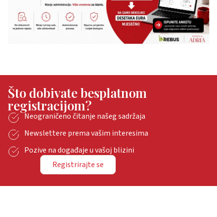
Što dobivate besplatnom
registracijom?
Neograničeno čitanje našeg sadržaja
Newslettere prema vašim interesima
Pozive na događaje u vašoj blizini
Registrirajte se