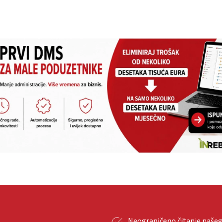
Neograničeno čitanje naše