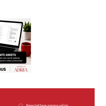
g
Newslettere prema vašim