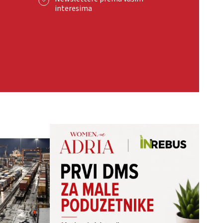
interesima