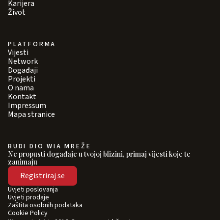
Karijera
Život
PLATFORMA
Vijesti
Network
Događaji
Projekti
O nama
Kontakt
Impressum
Mapa stranice
BUDI DIO WIA MREŽE
Ne propusti događaje u tvojoj blizini, primaj vijesti koje te
zanimaju
Registriraj se
Uvjeti poslovanja
Uvjeti prodaje
Zaštita osobnih podataka
Cookie Policy