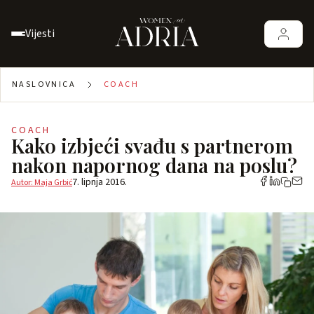
Vijesti
NASLOVNICA
COACH
COACH
Kako izbjeći svađu s partnerom
nakon napornog dana na poslu?
7. lipnja 2016.
Autor: Maja Grbić