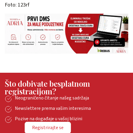
Foto: 123rf
Što dobivate besplatnom
registracijom?
Neograničeno čitanje našeg sadržaja
Newslettere prema vašim interesima
Pozive na događaje u vašoj blizini
Registrirajte se