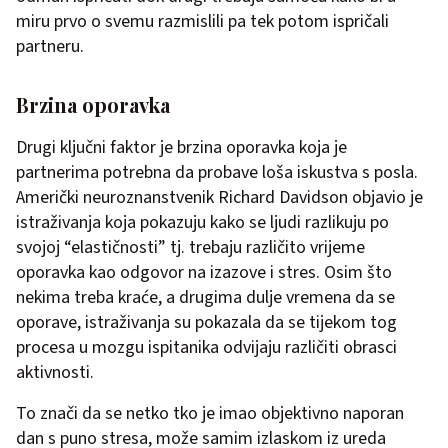
miru prvo o svemu razmislili pa tek potom ispričali
partneru.
Brzina oporavka
Drugi ključni faktor je brzina oporavka koja je
partnerima potrebna da probave loša iskustva s posla.
Američki neuroznanstvenik Richard Davidson objavio je
istraživanja koja pokazuju kako se ljudi razlikuju po
svojoj “elastičnosti” tj. trebaju različito vrijeme
oporavka kao odgovor na izazove i stres. Osim što
nekima treba kraće, a drugima dulje vremena da se
oporave, istraživanja su pokazala da se tijekom tog
procesa u mozgu ispitanika odvijaju različiti obrasci
aktivnosti.
To znači da se netko tko je imao objektivno naporan
dan s puno stresa, može samim izlaskom iz ureda