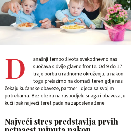
D
anašnji tempo života svakodnevno nas
suočava s dvije glavne fronte. Od 9 do 17
traje borba u radnome okruženju, a nakon
toga prelazimo na domaći teren gdje nas
čekaju kućanske obaveze, partner i djeca sa svojim
potrebama. Bez obzira na raspodjelu snaga i obaveza, u
kući ipak najveći teret pada na zaposlene žene.
Najveći stres predstavlja prvih
petnaest minuta nakon