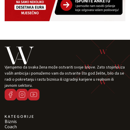
Vjerujemo da svaka žena može ostvariti svoje snove. Zato stojimo iza
vaših ambicija i pomažemo vam da ostvarite što god želite, bilo da se
radi o pokretanju i rastu biznisa ili izgradnji karijere u realnom ili
javnom sektoru.
KATEGORIJE
Biznis
Coach