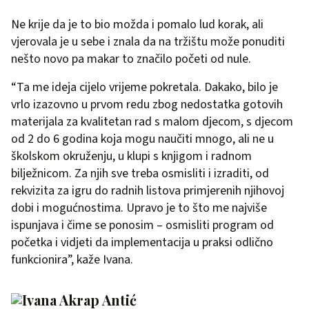
Ne krije da je to bio možda i pomalo lud korak, ali
vjerovala je u sebe i znala da na tržištu može ponuditi
nešto novo pa makar to značilo početi od nule.
“Ta me ideja cijelo vrijeme pokretala. Dakako, bilo je
vrlo izazovno u prvom redu zbog nedostatka gotovih
materijala za kvalitetan rad s malom djecom, s djecom
od 2 do 6 godina koja mogu naučiti mnogo, ali ne u
školskom okruženju, u klupi s knjigom i radnom
bilježnicom. Za njih sve treba osmisliti i izraditi, od
rekvizita za igru do radnih listova primjerenih njihovoj
dobi i mogućnostima. Upravo je to što me najviše
ispunjava i čime se ponosim – osmisliti program od
početka i vidjeti da implementacija u praksi odlično
funkcionira”, kaže Ivana.