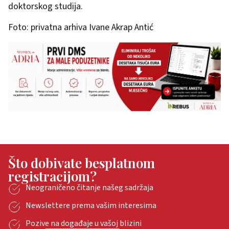
doktorskog studija.
Foto: privatna arhiva Ivane Akrap Antić
Što dobivate besplatnom
registracijom?
Neograničeno čitanje našeg sadržaja
Newslettere prema vašim interesima
Pozive na događaje u vašoj blizini