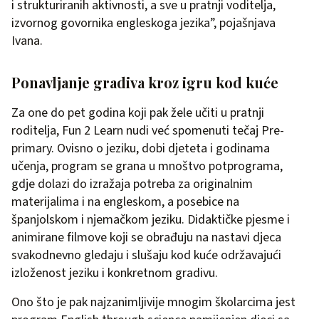
i strukturiranih aktivnosti, a sve u pratnji voditelja,
izvornog govornika engleskoga jezika”, pojašnjava
Ivana.
Ponavljanje gradiva kroz igru kod kuće
Za one do pet godina koji pak žele učiti u pratnji
roditelja, Fun 2 Learn nudi već spomenuti tečaj Pre-
primary. Ovisno o jeziku, dobi djeteta i godinama
učenja, program se grana u mnoštvo potprograma,
gdje dolazi do izražaja potreba za originalnim
materijalima i na engleskom, a posebice na
španjolskom i njemačkom jeziku. Didaktičke pjesme i
animirane filmove koji se obrađuju na nastavi djeca
svakodnevno gledaju i slušaju kod kuće održavajući
izloženost jeziku i konkretnom gradivu.
Ono što je pak najzanimljivije mnogim školarcima jest