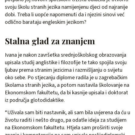
svoju školu stranih jezika namijenjenu djeci od najranije
dobi. Treba li uopće napomenuti da i njezini sinovi već
odlično barataju engleskim jezikom?
Stalna glad za znanjem
Ivana je nakon završetka srednjoškolskog obrazovanja
upisala studij anglistike i filozofije te tako spojila svoju
ljubav prema stranim jezicima i razmišljanju o svijetu
oko sebe. Po stjecanju diplome radila je u zagrebačkim
školama stranih jezika, a potom nastavila školovanje na
Ekonomskom fakultetu, da bi kasnije upisala i doktorat
iz područja glotodidaktike.
“Uživala sam biti nastavnik, ali sam bila uvjerena da ću u
životu raditi i nešto drugo, pa odatle ideja za studijem
na Ekonomskom fakultetu. Htjela sam proširiti svoje