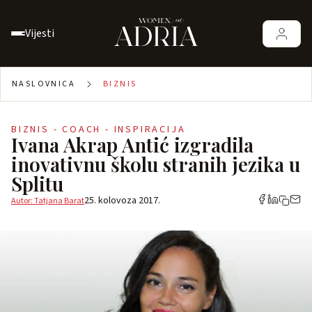
Vijesti
NASLOVNICA
BIZNIS
BIZNIS - COACH - INSPIRACIJA
Ivana Akrap Antić izgradila
inovativnu školu stranih jezika u
Splitu
25. kolovoza 2017.
Autor: Tatjana Barat