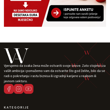
Vjerujemo da svaka žena može ostvariti svoje snove. Zato stojimo iza
vaših ambicija i pomažemo vam da ostvarite što god želite, bilo da se
radi o pokretanju i rastu biznisa ili izgradnji karijere u realnom ili
javnom sektoru.
KATEGORIJE