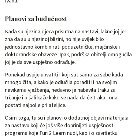
Ivana.
Planovi za budućnost
Kada su njezina djeca prisutna na nastavi, lakne joj jer
zna da su u njezinoj blizini, no nije uvijek bilo
jednostavno kombinirati poduzetničke, majčinske i
doktorandske obaveze. Ipak, podrška obitelji omogućila
joj je da sve uspješno odrađuje.
Ponekad uspije uhvatiti i koji sat samo za sebe kada
mnogo čita, a kako je odlučila poraditi i na svojim
navikama vježbanja, nedavno je nabavila traku za
trčanje i u šali kaže kako se nada da će traka i ona
postati najbolje prijateljice.
Osim toga, tu su i planovi o dodatnoj objavi materijala
za nastavu koji će još više doprinijeti uspješnosti
programa koje Fun 2 Learn nudi, kao i o završetku