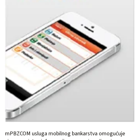
mPBZCOM usluga mobilnog bankarstva omogućuje