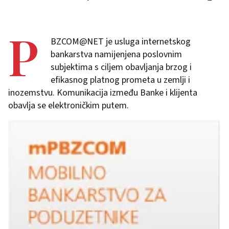
P
BZCOM@NET je usluga internetskog
bankarstva namijenjena poslovnim
subjektima s ciljem obavljanja brzog i
efikasnog platnog prometa u zemlji i
inozemstvu. Komunikacija između Banke i klijenta
obavlja se elektroničkim putem.