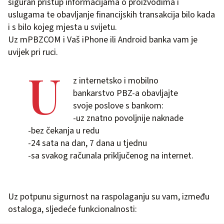
siguran pristup informacijama o proizvodima i
uslugama te obavljanje financijskih transakcija bilo kada
i s bilo kojeg mjesta u svijetu.
Uz mPBZCOM i Vaš iPhone ili Android banka vam je
uvijek pri ruci.
U
z internetsko i mobilno
bankarstvo PBZ-a obavljajte
svoje poslove s bankom:
-uz znatno povoljnije naknade
-bez čekanja u redu
-24 sata na dan, 7 dana u tjednu
-sa svakog računala priključenog na internet.
Uz potpunu sigurnost na raspolaganju su vam, između
ostaloga, sljedeće funkcionalnosti: