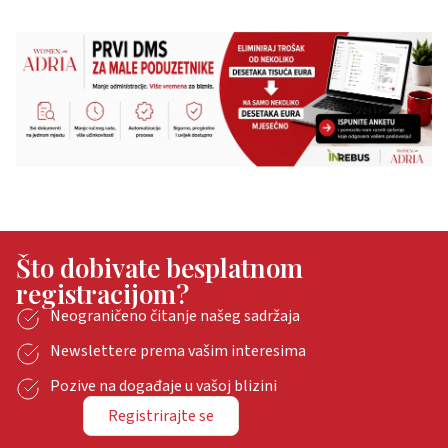
Što dobivate besplatnom
registracijom?
Neograničeno čitanje našeg sadržaja
Newslettere prema vašim interesima
Pozive na događaje u vašoj blizini
Registrirajte se