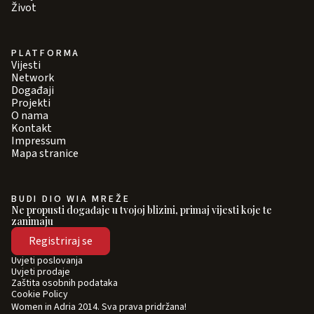
Život
PLATFORMA
Vijesti
Network
Događaji
Projekti
O nama
Kontakt
Impressum
Mapa stranice
BUDI DIO WIA MREŽE
Ne propusti događaje u tvojoj blizini, primaj vijesti koje te
zanimaju
Registriraj se
Uvjeti poslovanja
Uvjeti prodaje
Zaštita osobnih podataka
Cookie Policy
Women in Adria 2014. Sva prava pridržana!