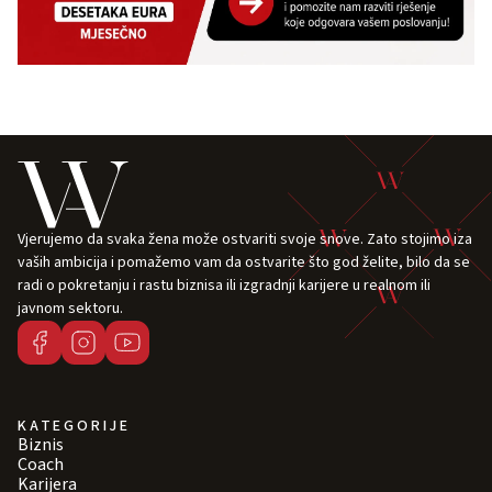
Vjerujemo da svaka žena može ostvariti svoje snove. Zato stojimo iza
vaših ambicija i pomažemo vam da ostvarite što god želite, bilo da se
radi o pokretanju i rastu biznisa ili izgradnji karijere u realnom ili
javnom sektoru.
KATEGORIJE
Biznis
Coach
Karijera