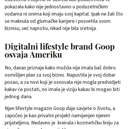
pokazala kako nije jednostavno u poduzetničkim
vodama ni onima koji imaju svoj kapital. Ipak ne žali što
se maknula od glumačke karijere i posvetila svom
biznisu, već naprotiv, nikad nije bila sretnija.
Digitalni lifestyle brand Goop
osvaja Ameriku
No, danas priznaje kako možda nije imala baš dobro
osmišljen plan za svoj biznis. Napustila je svoj dobar
posao, a za novi koji je osnovala nije mogla predvidjeti
kakav će postati, no imala je viziju kakav bi mogao biti
jednog dana.
Njen lifestyle magazin Goop daje savjete o životu, a
započeo je kao privatni projekt namijenjen njenim
prijateljima. Nedavno je kreirala i kozmetičku liniju za