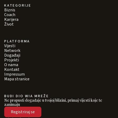
KATEGORIJE
Biznis
Coach
Karijera
Život
PLATFORMA
Vijesti
Network
Događaji
Projekti
O nama
Kontakt
Impressum
Mapa stranice
BUDI DIO WIA MREŽE
Ne propusti događaje u tvojoj blizini, primaj vijesti koje te
zanimaju
Registriraj se