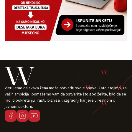
Vjerujemo da svaka žena može ostvariti svoje snove. Zato stojimo iza
vaših ambicija i pomažemo vam da ostvarite što god želite, bilo da se
radi o pokretanju i rastu biznisa ili izgradnji karijere u realnom ili
javnom sektoru.