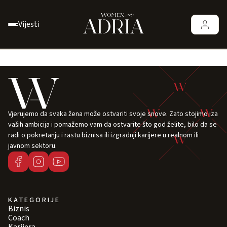
Vijesti
Vjerujemo da svaka žena može ostvariti svoje snove. Zato stojimo iza
vaših ambicija i pomažemo vam da ostvarite što god želite, bilo da se
radi o pokretanju i rastu biznisa ili izgradnji karijere u realnom ili
javnom sektoru.
KATEGORIJE
Biznis
Coach