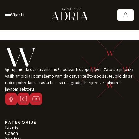
Vijesti
Vjerujemo da svaka žena može ostvariti svoje snove. Zato stojimo iza
vaših ambicija i pomažemo vam da ostvarite što god želite, bilo da se
radi o pokretanju i rastu biznisa ili izgradnji karijere u realnom ili
javnom sektoru.
KATEGORIJE
Biznis
Coach