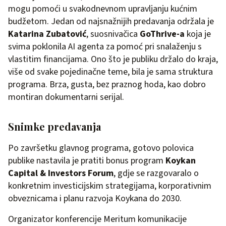
mogu pomoći u svakodnevnom upravljanju kućnim
budžetom. Jedan od najsnažnijih predavanja održala je
Katarina Zubatović
, suosnivačica
GoThrive-a
koja je
svima poklonila AI agenta za pomoć pri snalaženju s
vlastitim financijama. Ono što je publiku držalo do kraja,
više od svake pojedinačne teme, bila je sama struktura
programa. Brza, gusta, bez praznog hoda, kao dobro
montiran dokumentarni serijal.
Snimke predavanja
Po završetku glavnog programa, gotovo polovica
publike nastavila je pratiti bonus program
Koykan
Capital & Investors Forum
, gdje se razgovaralo o
konkretnim investicijskim strategijama, korporativnim
obveznicama i planu razvoja Koykana do 2030.
Organizator konferencije Meritum komunikacije