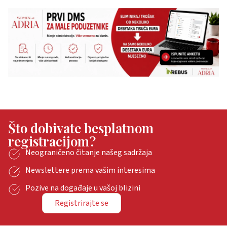
Što dobivate besplatnom
registracijom?
Neograničeno čitanje našeg sadržaja
Newslettere prema vašim interesima
Pozive na događaje u vašoj blizini
Registrirajte se