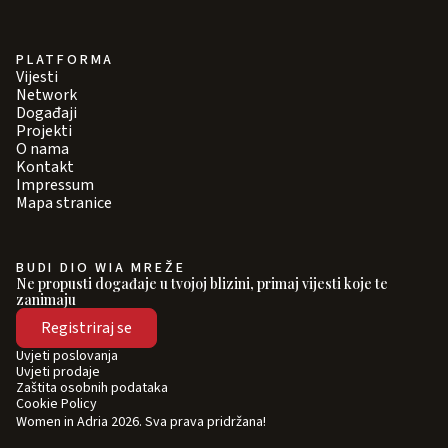
PLATFORMA
Vijesti
Network
Događaji
Projekti
O nama
Kontakt
Impressum
Mapa stranice
BUDI DIO WIA MREŽE
Ne propusti događaje u tvojoj blizini, primaj vijesti koje te
zanimaju
Registriraj se
Uvjeti poslovanja
Uvjeti prodaje
Zaštita osobnih podataka
Cookie Policy
Women in Adria 2026. Sva prava pridržana!