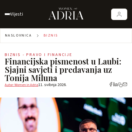
Vijesti
NASLOVNICA
BIZNIS
BIZNIS - PRAVO I FINANCIJE
Financijska pismenost u Laubi:
Sjajni savjeti i predavanja uz
Tonija Miluna
11. svibnja 2026.
Autor: Women in Adria