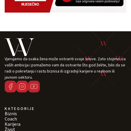
Vjerujemo da svaka žena može ostvariti svoje snove. Zato stojimo iza
vaših ambicija i pomažemo vam da ostvarite što god želite, bilo da se
radi o pokretanju i rastu biznisa ili izgradnji karijere u realnom ili
javnom sektoru.
KATEGORIJE
Biznis
Coach
Karijera
Život