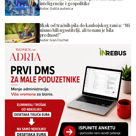
inteligencije i geopolitike
Autor: Gošća autorica
Skok od tračnih pila do kaubojskog ranča: “Mi
nismo bili ugostitelji, ali to nam je bila
prednost!”
Autor: Ivan Fischer