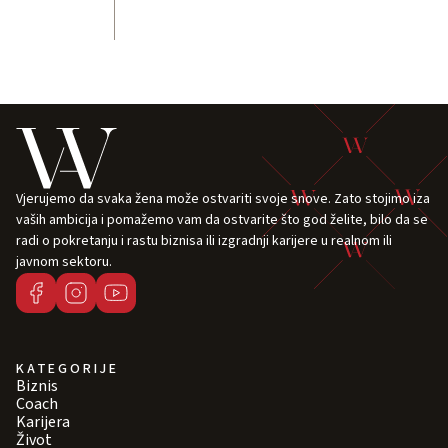
Vjerujemo da svaka žena može ostvariti svoje snove. Zato stojimo iza
vaših ambicija i pomažemo vam da ostvarite što god želite, bilo da se
radi o pokretanju i rastu biznisa ili izgradnji karijere u realnom ili
javnom sektoru.
KATEGORIJE
Biznis
Coach
Karijera
Život