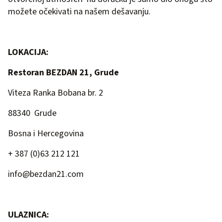
možete očekivati na našem dešavanju.
LOKACIJA:
Restoran BEZDAN 21, Grude
Viteza Ranka Bobana br. 2
88340 Grude
Bosna i Hercegovina
+ 387 (0)63 212 121
info@bezdan21.com
ULAZNICA: