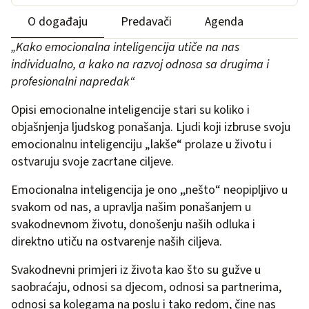
O događaju
Predavači
Agenda
„Kako emocionalna inteligencija utiče na nas
individualno, a kako na razvoj odnosa sa drugima i
profesionalni napredak“
Opisi emocionalne inteligencije stari su koliko i
objašnjenja ljudskog ponašanja. Ljudi koji izbruse svoju
emocionalnu inteligenciju „lakše“ prolaze u životu i
ostvaruju svoje zacrtane ciljeve.
Emocionalna inteligencija je ono ,,nešto“ neopipljivo u
svakom od nas, a upravlja našim ponašanjem u
svakodnevnom životu, donošenju naših odluka i
direktno utiču na ostvarenje naših ciljeva.
Svakodnevni primjeri iz života kao što su gužve u
saobraćaju, odnosi sa djecom, odnosi sa partnerima,
odnosi sa kolegama na poslu i tako redom, čine nas