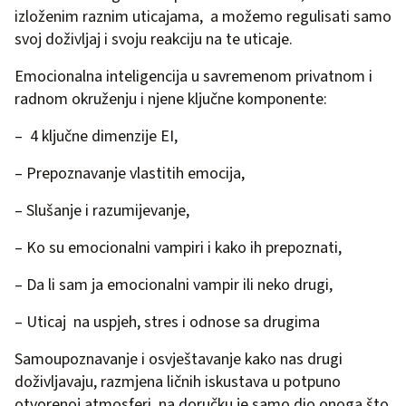
izloženim raznim uticajama, a možemo regulisati samo
svoj doživljaj i svoju reakciju na te uticaje.
Emocionalna inteligencija u savremenom privatnom i
radnom okruženju i njene ključne komponente:
– 4 ključne dimenzije EI,
– Prepoznavanje vlastitih emocija,
– Slušanje i razumijevanje,
– Ko su emocionalni vampiri i kako ih prepoznati,
– Da li sam ja emocionalni vampir ili neko drugi,
– Uticaj na uspjeh, stres i odnose sa drugima
Samoupoznavanje i osvještavanje kako nas drugi
doživljavaju, razmjena ličnih iskustava u potpuno
otvorenoj atmosferi na doručku je samo dio onoga što