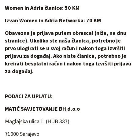
Women in Adria članice: 50 KM
Izvan Women in Adria Networka: 70 KM
Obavezna je prijava putem obrasca! (niže, na dnu
stranice). Ukoliko ste naša članica, potrebno je
prvo ulogirati se u svoj račun i nakon toga izvršiti
prijavu za događaj. Ako niste članica, potrebno je
kreirati besplatni račun i nakon toga izvršiti prijavu
za događaj.
PODACI ZA UPLATU:
MATIĆ SAVJETOVANJE BH d.o.o
Maglajska ulica 1
(HUB 387)
71000 Sarajevo