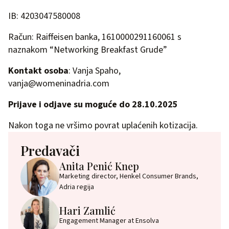
IB: 4203047580008
Račun: Raiffeisen banka, 1610000291160061 s
naznakom “Networking Breakfast Grude”
Kontakt osoba
: Vanja Spaho,
vanja@womeninadria.com
Prijave i odjave su moguće do 28.10.2025
Nakon toga ne vršimo povrat uplaćenih kotizacija.
Predavači
Anita Penić Knep
Marketing director, Henkel Consumer Brands,
Adria regija
Hari Zamlić
Engagement Manager at Ensolva