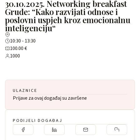
30.10.2025. Networking breakfast
Grude: “Kako razvijati odnose i
poslovni uspjeh kroz emocionalnu
inteligenciju“
10:30 - 13:30
100.00 €
1000
ULAZNICE
Prijave za ovaj događaj su završene
PODIJELI DOGAĐAJ