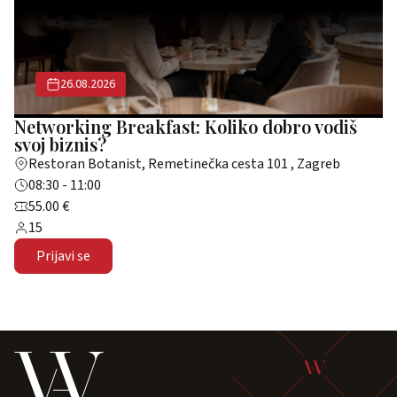
26.08.2026
Networking Breakfast: Koliko dobro vodiš
svoj biznis?
Restoran Botanist, Remetinečka cesta 101 , Zagreb
08:30 - 11:00
55.00 €
15
Prijavi se