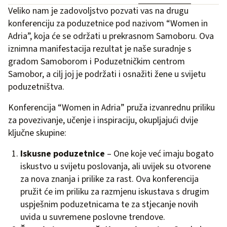
Veliko nam je zadovoljstvo pozvati vas na drugu
konferenciju za poduzetnice pod nazivom “Women in
Adria”, koja će se održati u prekrasnom Samoboru. Ova
iznimna manifestacija rezultat je naše suradnje s
gradom Samoborom i Poduzetničkim centrom
Samobor, a cilj joj je podržati i osnažiti žene u svijetu
poduzetništva.
Konferencija “Women in Adria” pruža izvanrednu priliku
za povezivanje, učenje i inspiraciju, okupljajući dvije
ključne skupine:
Iskusne poduzetnice
– One koje već imaju bogato
iskustvo u svijetu poslovanja, ali uvijek su otvorene
za nova znanja i prilike za rast. Ova konferencija
pružit će im priliku za razmjenu iskustava s drugim
uspješnim poduzetnicama te za stjecanje novih
uvida u suvremene poslovne trendove.