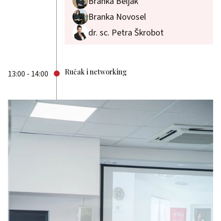
Branka Beljak
Branka Novosel
dr. sc. Petra Škrobot
Ručak i networking
13:00 - 14:00