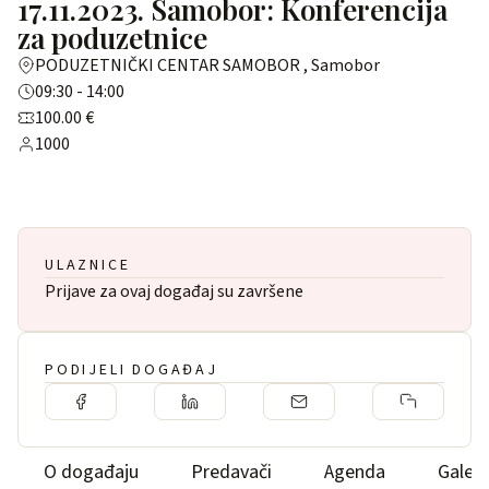
17.11.2023. Samobor: Konferencija
za poduzetnice
PODUZETNIČKI CENTAR SAMOBOR , Samobor
09:30 - 14:00
100.00 €
1000
ULAZNICE
Prijave za ovaj događaj su završene
PODIJELI DOGAĐAJ
O događaju
Predavači
Agenda
Galeri