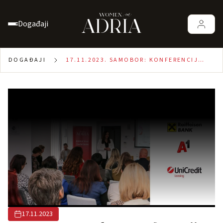
Događaji
DOGAĐAJI
17.11.2023. SAMOBOR: KONFERENCIJA
ZA PODUZETNICE
17.11.2023