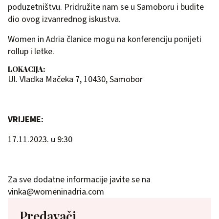
poduzetništvu. Pridružite nam se u Samoboru i budite
dio ovog izvanrednog iskustva.
Women in Adria članice mogu na konferenciju ponijeti
rollup i letke.
LOKACIJA:
Ul. Vladka Mačeka 7, 10430, Samobor
VRIJEME:
17.11.2023. u 9:30
Za sve dodatne informacije javite se na
vinka@womeninadria.com
Predavači