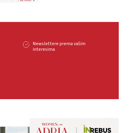
g
Newslettere prema vašim
interesima