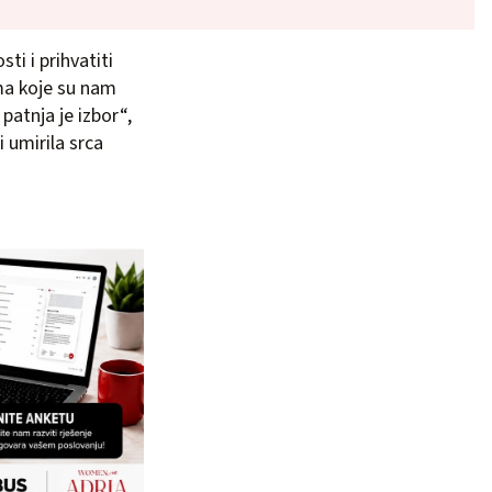
ti i prihvatiti
ma koje su nam
patnja je izbor“,
i umirila srca