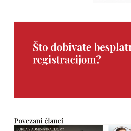
Što dobivate bespla
registracijom?
Povezani članci