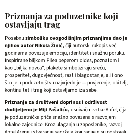
Priznanja za poduzetnike koji
ostavljaju trag
Posebnu
simboliku ovogodišnjim priznanjima dao je
njihov autor Nikola Žinić,
čiji autorski rukopis već
godinama povezuje emociju, identitet i snažnu poruku.
Inspirirane biljkom Pilea peperomioides, poznatom i
kao „biljka novca“, plakete simboliziraju sreću,
prosperitet, dugovječnost, rast i blagostanje, ali i ono
što je u poduzetništvu najvrjednije — povjerenje, obitelj,
kontinuitet i trag koji ostavljamo iza sebe.
Priznanje za društveni doprinos i održivost
dodijeljeno je Miji Pašaliću,
osnivaču tvrtke Apfel, čija
je poduzetnička priča snažno povezana s razvojem
lokalne zajednice. Kroz ulaganja u zaposlenike, razvoj
Apfel Arene i stvaranje sadržaja koji ranije nisu postojali