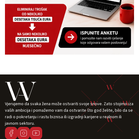
Vjerujemo da svaka žena može ostvariti svoje snove. Zato stojimo iza
vaših ambicija i pomažemo vam da ostvarite što god želite, bilo da se
radi o pokretanju i rastu biznisa ili izgradnji karijere u realnom ili
javnom sektoru.