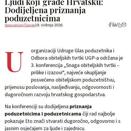
Ljudi koji grade Hrvatsku:
Dodijeljena priznanja
poduzetnicima
18. svibnja 2026.
Sponzorirani Članak
U
organizaciji Udruge Glas poduzetnika i
Odbora obiteljskih tvrtki UGP-a održana je
3. konferencija „Snaga obiteljskih tvrtki –
prilike i izazovi“, najveće okupljanje
posvećeno obiteljskom poduzetništvu,
prijenosu poslovanja, nasljeđivanju, odgovornosti i
dugoročnom razvoju hrvatskog gospodarstva.
Na konferenciji su dodijeljena
priznanja
poduzetnicima i poduzetnicama
čiji rad najbolje
pokazuje što znači stvarati dugoročno, odgovorno i s
jasnim osjećajem za ljude i zajednicu.