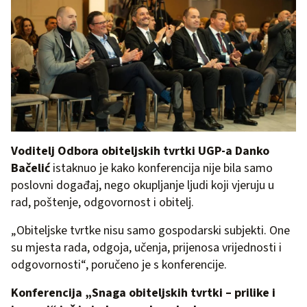
Voditelj Odbora obiteljskih tvrtki UGP-a Danko
Bačelić
istaknuo je kako konferencija nije bila samo
poslovni događaj, nego okupljanje ljudi koji vjeruju u
rad, poštenje, odgovornost i obitelj.
„Obiteljske tvrtke nisu samo gospodarski subjekti. One
su mjesta rada, odgoja, učenja, prijenosa vrijednosti i
odgovornosti“, poručeno je s konferencije.
Konferencija „Snaga obiteljskih tvrtki – prilike i