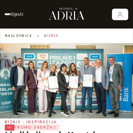
Vijesti
NASLOVNICA
BIZNIS
BIZNIS - INSPIRACIJA
PROMO SADRŽAJ