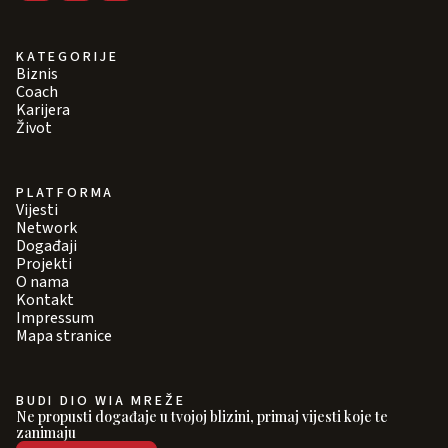
KATEGORIJE
Biznis
Coach
Karijera
Život
PLATFORMA
Vijesti
Network
Događaji
Projekti
O nama
Kontakt
Impressum
Mapa stranice
BUDI DIO WIA MREŽE
Ne propusti događaje u tvojoj blizini, primaj vijesti koje te
zanimaju