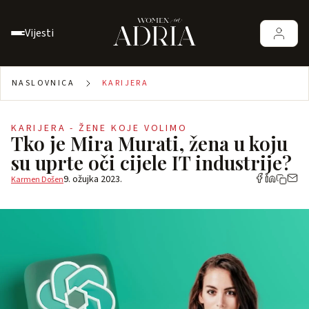
Vijesti
NASLOVNICA
KARIJERA
KARIJERA - ŽENE KOJE VOLIMO
Tko je Mira Murati, žena u koju
su uprte oči cijele IT industrije?
9. ožujka 2023.
Karmen Došen