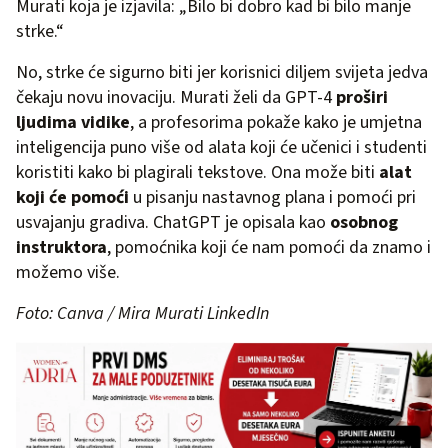
Murati koja je izjavila: „Bilo bi dobro kad bi bilo manje
strke.“
No, strke će sigurno biti jer korisnici diljem svijeta jedva
čekaju novu inovaciju. Murati želi da GPT-4
proširi
ljudima vidike
, a profesorima pokaže kako je umjetna
inteligencija puno više od alata koji će učenici i studenti
koristiti kako bi plagirali tekstove. Ona može biti
alat
koji će pomoći
u pisanju nastavnog plana i pomoći pri
usvajanju gradiva. ChatGPT je opisala kao
osobnog
instruktora
, pomoćnika koji će nam pomoći da znamo i
možemo više.
Foto: Canva / Mira Murati LinkedIn