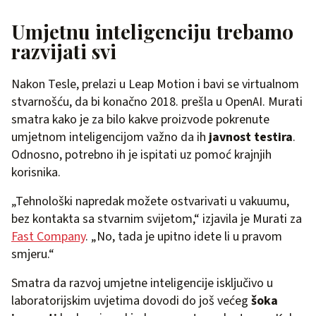
Umjetnu inteligenciju trebamo
razvijati svi
Nakon Tesle, prelazi u Leap Motion i bavi se virtualnom
stvarnošću, da bi konačno 2018. prešla u OpenAI. Murati
smatra kako je za bilo kakve proizvode pokrenute
umjetnom inteligencijom važno da ih
javnost testira
.
Odnosno, potrebno ih je ispitati uz pomoć krajnjih
korisnika.
„Tehnološki napredak možete ostvarivati u vakuumu,
bez kontakta sa stvarnim svijetom,“ izjavila je Murati za
Fast Company
. „No, tada je upitno idete li u pravom
smjeru.“
Smatra da razvoj umjetne inteligencije isključivo u
laboratorijskim uvjetima dovodi do još većeg
šoka