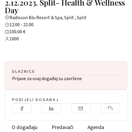
2.12.2023. Split- Health & Wellness
Day
Radisson Blu Resort & Spa, Split , Split
12:00 - 21:00
100.00 €
1000
ULAZNICE
Prijave za ovaj događaj su završene
PODIJELI DOGAĐAJ
O događaju
Predavači
Agenda