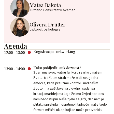
Matea Bakota
Nutrition Consultant u Avemed
Olivera Drutter
dipl.prof. psihologije
Agenda
Registracija i networking
12:00 - 13:00
Kako pobijediti anksioznost?
13:00 - 14:00
Strah ima svoju važnu funkciju i svrhu u našem
životu. Međutim strah može biti i neugodna
emocija, kada preuzme kontrolu nad našim
životom, a gušt bivanja u ovdje i sada, sa
kreacijama/idejama koje želimo živjeti postanu
nam nedostupni. Naše tijelo se grči, dah nam je
plitak, isprekidan, osjetimo hladnoću i naše tijelo
formira mišićni oklop koji se može pretvoriti u