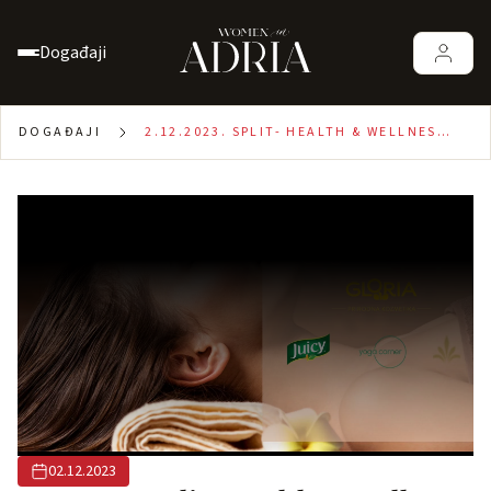
Događaji
DOGAĐAJI
2.12.2023. SPLIT- HEALTH & WELLNESS
DAY
02.12.2023