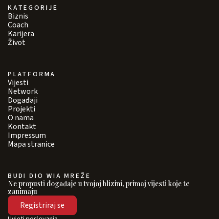
KATEGORIJE
Biznis
Coach
Karijera
Život
PLATFORMA
Vijesti
Network
Događaji
Projekti
O nama
Kontakt
Impressum
Mapa stranice
BUDI DIO WIA MREŽE
Ne propusti događaje u tvojoj blizini, primaj vijesti koje te
zanimaju
Registriraj se