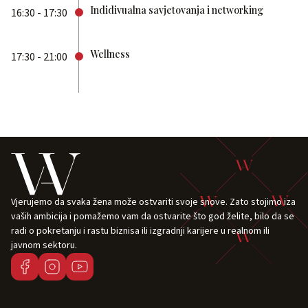
Indidivualna savjetovanja i networking
16:30 - 17:30
Wellness
17:30 - 21:00
Vjerujemo da svaka žena može ostvariti svoje snove. Zato stojimo iza
vaših ambicija i pomažemo vam da ostvarite što god želite, bilo da se
radi o pokretanju i rastu biznisa ili izgradnji karijere u realnom ili
javnom sektoru.