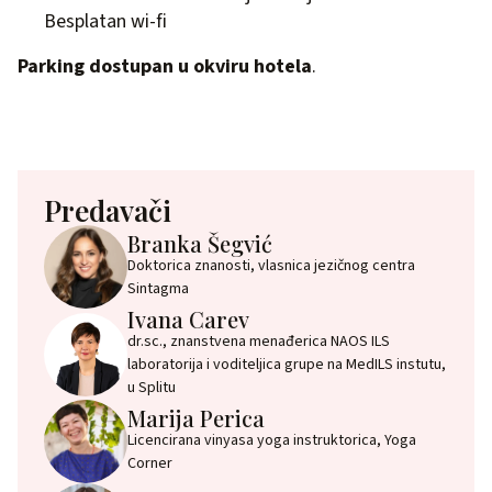
Besplatan wi-fi
Parking dostupan u okviru hotela
.
Predavači
Branka Šegvić
Doktorica znanosti, vlasnica jezičnog centra
Sintagma
Ivana Carev
dr.sc., znanstvena menađerica NAOS ILS
laboratorija i voditeljica grupe na MedILS instutu,
u Splitu
Marija Perica
Licencirana vinyasa yoga instruktorica, Yoga
Corner