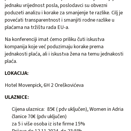
jednaku vrijednost posla, poslodavci su obvezni
poduzeti analizu i korake za smanjenje te razlike. Cilj je
povećati transparentnost i smanjiti rodne razlike u
plaćama na tržištu rada EU-a.
Na konferenciji imat ćemo priliku čuti iskustva
kompanija koje već poduzimaju korake prema
jednakosti plaća, ali i iskustva žena na temu jednakosti
plaća.
LOKACIJA:
Hotel Movenpick, 6H 2 Oreškovićeva
ULAZNICE:
Cijena ulaznica: 85€ ( pdv uključen), Women in Adria
članice 70€ (pdv uključen)
za 5 i više osoba iz iste firme 15%