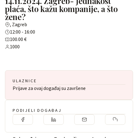
14.11.2024. Zagreb- Jednakost
plaća, što kažu kompanije, a što
žene?
, Zagreb
12:00 - 16:00
100.00 €
1000
ULAZNICE
Prijave za ovaj događaj su završene
PODIJELI DOGAĐAJ