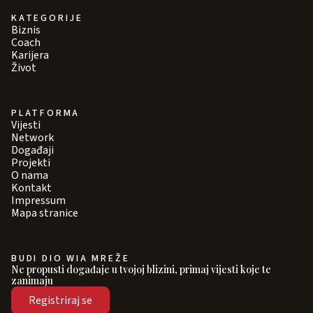
KATEGORIJE
Biznis
Coach
Karijera
Život
PLATFORMA
Vijesti
Network
Događaji
Projekti
O nama
Kontakt
Impressum
Mapa stranice
BUDI DIO WIA MREŽE
Ne propusti događaje u tvojoj blizini, primaj vijesti koje te
zanimaju
Registriraj se