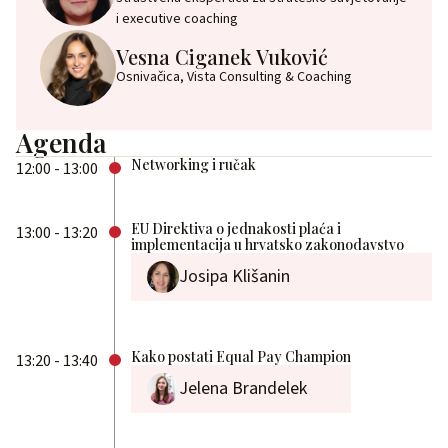
i executive coaching
Vesna Ciganek Vuković
Osnivačica, Vista Consulting & Coaching
Agenda
Networking i ručak
12:00 - 13:00
EU Direktiva o jednakosti plaća i
13:00 - 13:20
implementacija u hrvatsko zakonodavstvo
Josipa Klišanin
Kako postati Equal Pay Champion
13:20 - 13:40
Jelena Brandelek