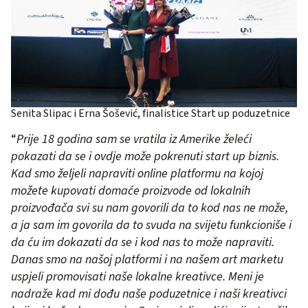
Senita Slipac i Erna Šošević, finalistice Start up poduzetnice
“
Prije 18 godina sam se vratila iz Amerike želeći
pokazati da se i ovdje može pokrenuti start up biznis.
Kad smo željeli napraviti online platformu na kojoj
možete kupovati domaće proizvode od lokalnih
proizvođača svi su nam govorili da to kod nas ne može,
a ja sam im govorila da to svuda na svijetu funkcioniše i
da ću im dokazati da se i kod nas to može napraviti.
Danas smo na našoj platformi i na našem art marketu
uspjeli promovisati naše lokalne kreativce. Meni je
nadraže kad mi dođu naše poduzetnice i naši kreativci