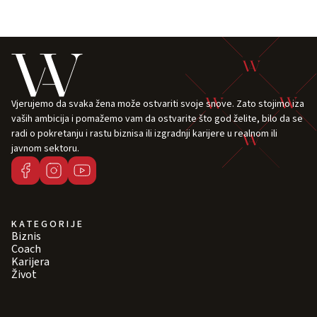
Vjerujemo da svaka žena može ostvariti svoje snove. Zato stojimo iza
vaših ambicija i pomažemo vam da ostvarite što god želite, bilo da se
radi o pokretanju i rastu biznisa ili izgradnji karijere u realnom ili
javnom sektoru.
KATEGORIJE
Biznis
Coach
Karijera
Život