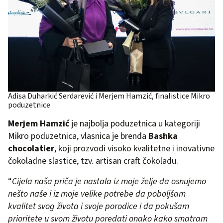
Adisa Duharkić Serdarević i Merjem Hamzić, finalistice Mikro
poduzetnice
Merjem Hamzić
je najbolja poduzetnica u kategoriji
Mikro poduzetnica, vlasnica je brenda
Bashka
chocolatier
, koji prozvodi visoko kvalitetne i inovativne
čokoladne slastice, tzv. artisan craft čokoladu.
“
Cijela naša priča je nastala iz moje želje da osnujemo
nešto naše i iz moje velike potrebe da poboljšam
kvalitet svog života i svoje porodice i da pokušam
prioritete u svom životu poredati onako kako smatram