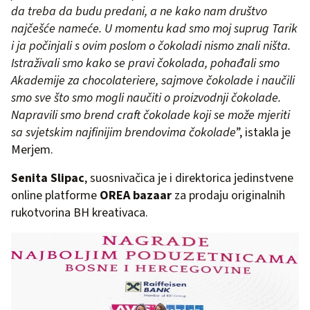
da treba da budu predani, a ne kako nam društvo
najčešće nameće. U momentu kad smo moj suprug Tarik
i ja počinjali s ovim poslom o čokoladi nismo znali ništa.
Istraživali smo kako se pravi čokolada, pohađali smo
Akademije za chocolateriere, sajmove čokolade i naučili
smo sve što smo mogli naučiti o proizvodnji čokolade.
Napravili smo brend craft čokolade koji se može mjeriti
sa svjetskim najfinijim brendovima čokolade
”, istakla je
Merjem.
Senita Slipac
, suosnivačica je i direktorica jedinstvene
online platforme
OREA bazaar
za prodaju originalnih
rukotvorina BH kreativaca.