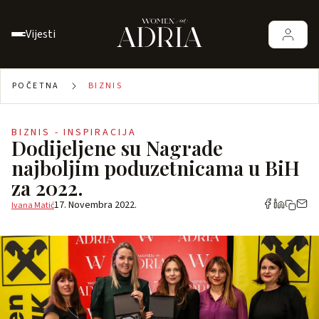
Vijesti
POČETNA
BIZNIS
BIZNIS - INSPIRACIJA
Dodijeljene su Nagrade
najboljim poduzetnicama u BiH
za 2022.
17. Novembra 2022.
Ivana Matić