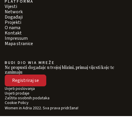
PLATFORMA
Vijesti
Network
Događaji
Projekti
O nama
Kontakt
Impressum
Mapa stranice
BUDI DIO WIA MREŽE
Ne propusti događaje u tvojoj blizini, primaj vijesti koje te
zanimaju
Registriraj se
Uvjeti poslovanja
Uvjeti prodaje
Zaštita osobnih podataka
Cookie Policy
Women in Adria 2022. Sva prava pridržana!