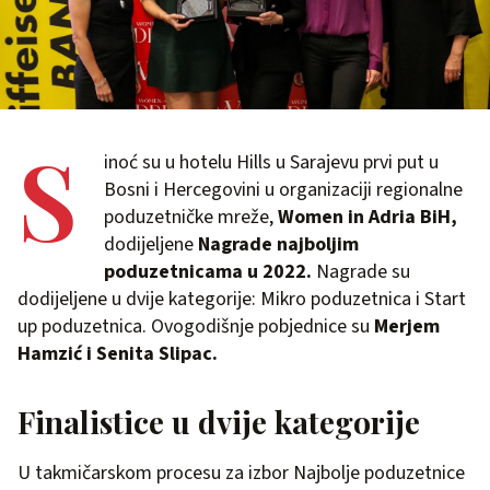
S
inoć su u hotelu Hills u Sarajevu prvi put u
Bosni i Hercegovini u organizaciji regionalne
poduzetničke mreže,
Women in Adria BiH,
dodijeljene
Nagrade najboljim
poduzetnicama u 2022.
Nagrade su
dodijeljene u dvije kategorije: Mikro poduzetnica i Start
up poduzetnica. Ovogodišnje pobjednice su
Merjem
Hamzić i Senita Slipac.
Finalistice u dvije kategorije
U takmičarskom procesu za izbor Najbolje poduzetnice