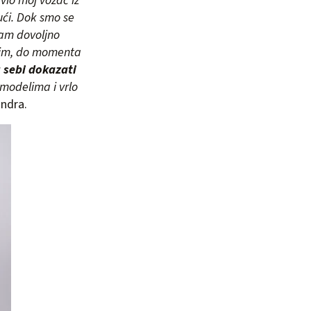
vio moj vozač iz
ući. Dok smo se
sam dovoljno
utim, do momenta
u sebi dokazati
modelima i vrlo
andra.