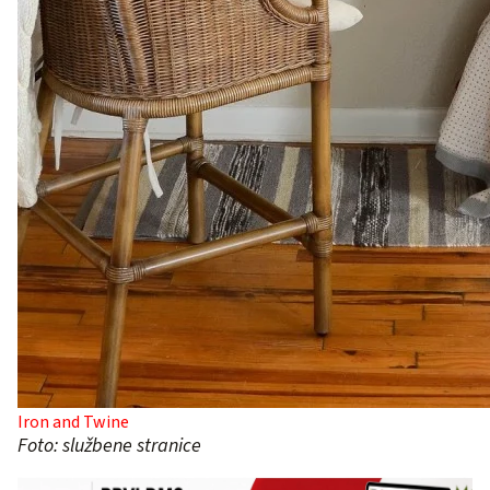
Iron and Twine
Foto: službene stranice