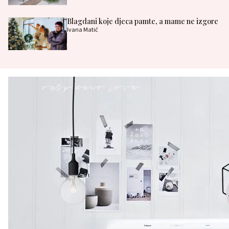
Blagdani koje djeca pamte, a mame ne izgore
Ivana Matić