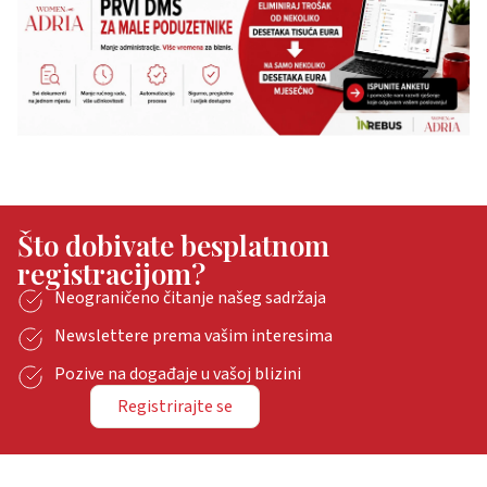
Što dobivate besplatnom
registracijom?
Neograničeno čitanje našeg sadržaja
Newslettere prema vašim interesima
Pozive na događaje u vašoj blizini
Registrirajte se