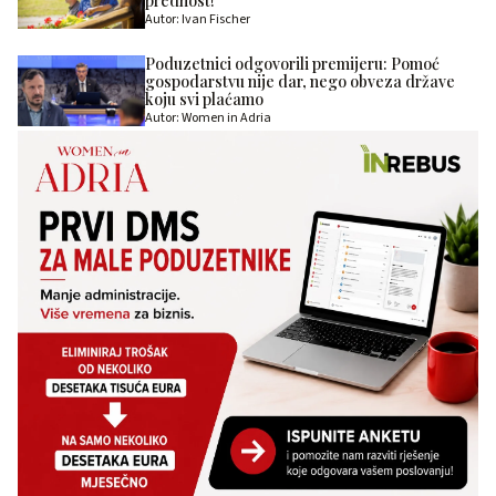
prednost!”
Autor: Ivan Fischer
Poduzetnici odgovorili premijeru: Pomoć
gospodarstvu nije dar, nego obveza države
koju svi plaćamo
Autor: Women in Adria