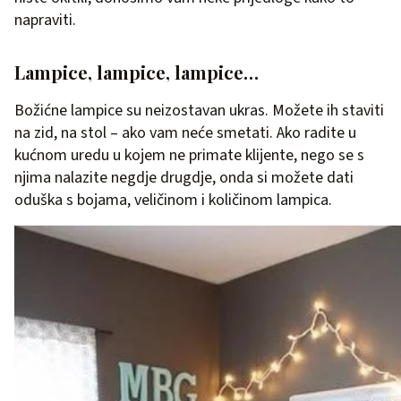
napraviti.
Lampice, lampice, lampice…
Božićne lampice su neizostavan ukras. Možete ih staviti
na zid, na stol – ako vam neće smetati. Ako radite u
kućnom uredu u kojem ne primate klijente, nego se s
njima nalazite negdje drugdje, onda si možete dati
oduška s bojama, veličinom i količinom lampica.