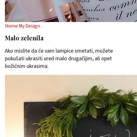
Home My Design
Malo zelenila
Ako mislite da će vam lampice smetati, možete
pokušati ukrasiti ured malo drugačijim, ali opet
božićnim ukrasima.