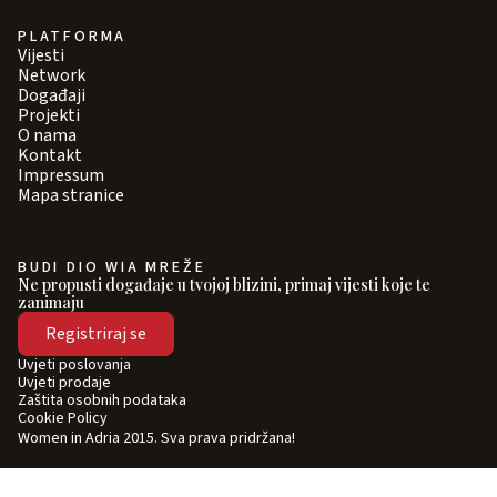
PLATFORMA
Vijesti
Network
Događaji
Projekti
O nama
Kontakt
Impressum
Mapa stranice
BUDI DIO WIA MREŽE
Ne propusti događaje u tvojoj blizini, primaj vijesti koje te
zanimaju
Registriraj se
Uvjeti poslovanja
Uvjeti prodaje
Zaštita osobnih podataka
Cookie Policy
Women in Adria 2015. Sva prava pridržana!