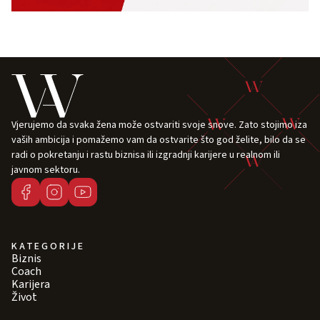
Vjerujemo da svaka žena može ostvariti svoje snove. Zato stojimo iza
vaših ambicija i pomažemo vam da ostvarite što god želite, bilo da se
radi o pokretanju i rastu biznisa ili izgradnji karijere u realnom ili
javnom sektoru.
KATEGORIJE
Biznis
Coach
Karijera
Život