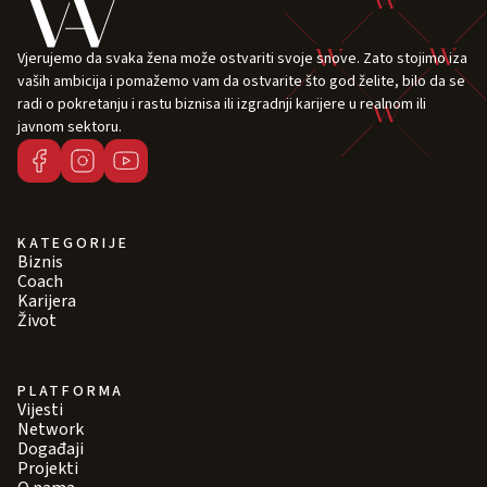
Vjerujemo da svaka žena može ostvariti svoje snove. Zato stojimo iza
vaših ambicija i pomažemo vam da ostvarite što god želite, bilo da se
radi o pokretanju i rastu biznisa ili izgradnji karijere u realnom ili
javnom sektoru.
KATEGORIJE
Biznis
Coach
Karijera
Život
PLATFORMA
Vijesti
Network
Događaji
Projekti