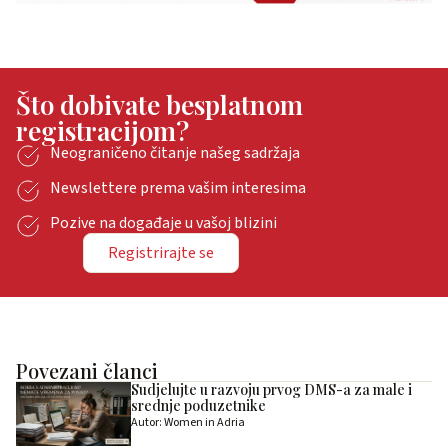
Što dobivate besplatnom
registracijom?
Neograničeno čitanje našeg sadržaja
Newslettere prema vašim interesima
Pozive na događaje u vašoj blizini
Registrirajte se
Povezani članci
Sudjelujte u razvoju prvog DMS-a za male i
srednje poduzetnike
Autor: Women in Adria