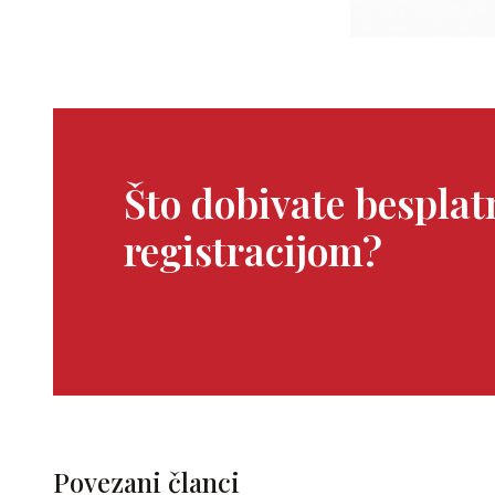
Što dobivate bespla
registracijom?
Povezani članci