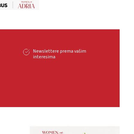
g
Newslettere prema vašim
interesima