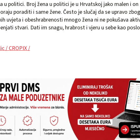
 u politici. Broj žena u politici je u Hrvatskoj jako malen i on
oraju poraditi i same žene. Često je slučaj da se upravo zb
ih uvjeta i obeshrabrenosti mnogo žena ni ne pokušava aktiv
enjati stvari. Dati im snagu, hrabrost i vjeru u sebe kao pos
ic / CROPIX /