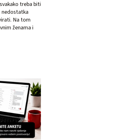
 svakako treba biti
og nedostatka
irati. Na tom
lovnim ženama i