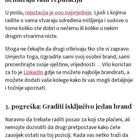
U poslu,
reputacija je ono najvrjednije
. Ljudi s kojima
radite o vama stvaraju određena mišljenja i sudove o
tome koliko ste dobri u nečemu ili koliko u nekim
drugim stvarima niste.
Stoga ne čekajte da drugi otkrivaju tko ste vi zapravo.
Umjesto toga, izgradite sami svoj osobni brand, sami
prezentirajte svoje vještine, vrijednosti… Vrlo koristan
za to je
LinkedIn
gdje se možete najbolje brandirati, a
možete dodati vaše kolege kako bi vas mogli detaljnije
i točnije upoznati.
3. pogreška: Graditi isključivo jedan brand
Naravno da trebate raditi posao za koji ste plaćeni, ali
nemojte dozvoliti da drugi pretpostave kako ćete
zauvijek ostati na toj poziciji. Kada vas netko traži da