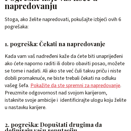
napredovanju
Stoga, ako želite napredovati, pokušajte izbjeći ovih 6
pogrešaka:
1. pogreška: Čekati na napredovanje
Kada vam vaš nadređeni kaže da ćete biti unaprijeđeni
ako ćete naporno raditi ili dobro obaviti posao, možete
se tome i nadati. Ali ako ste već čuli takvu priču i niste
dobili promaknuće, ne biste trebali čekati na odluku
vašeg šefa.
Pokažite da ste spremni za napredovanje
.
Preuzmite odgovornost nad svojom karijerom,
istaknite svoje ambicije i identificirajte ulogu koju želite
u nastavku karijere.
2. pogreška: Dopuštati drugima da
definiraju vašu reputaciju