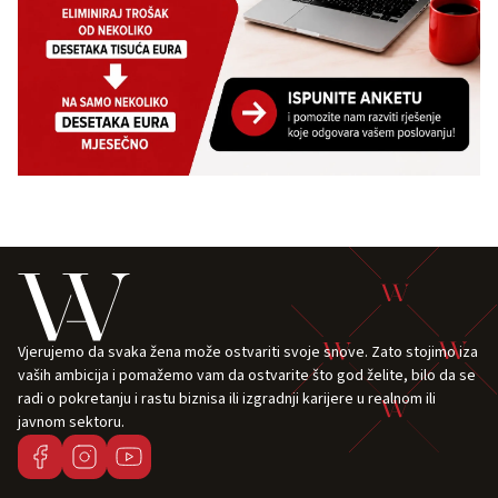
Vjerujemo da svaka žena može ostvariti svoje snove. Zato stojimo iza
vaših ambicija i pomažemo vam da ostvarite što god želite, bilo da se
radi o pokretanju i rastu biznisa ili izgradnji karijere u realnom ili
javnom sektoru.