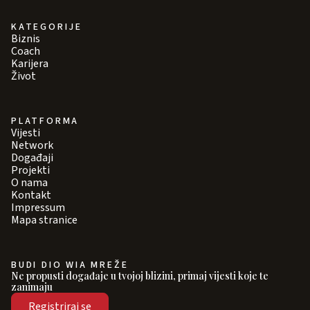
KATEGORIJE
Biznis
Coach
Karijera
Život
PLATFORMA
Vijesti
Network
Događaji
Projekti
O nama
Kontakt
Impressum
Mapa stranice
BUDI DIO WIA MREŽE
Ne propusti događaje u tvojoj blizini, primaj vijesti koje te
zanimaju
Registriraj se