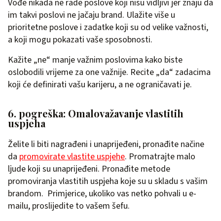
Vođe nikada ne rade poslove koji nisu vidljivi jer znaju da
im takvi poslovi ne jačaju brand. Ulažite više u
prioritetne poslove i zadatke koji su od velike važnosti,
a koji mogu pokazati vaše sposobnosti.
Kažite „ne“ manje važnim poslovima kako biste
oslobodili vrijeme za one važnije. Recite „da“ zadacima
koji će definirati vašu karijeru, a ne ograničavati je.
6. pogreška: Omalovažavanje vlastitih
uspjeha
Želite li biti nagrađeni i unaprijeđeni, pronađite načine
da
promovirate vlastite uspjehe
. Promatrajte malo
ljude koji su unaprijeđeni. Pronađite metode
promoviranja vlastitih uspjeha koje su u skladu s vašim
brandom. Primjerice, ukoliko vas netko pohvali u e-
mailu, proslijedite to vašem šefu.