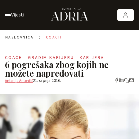
Vijesti
NASLOVNICA
COACH
COACH - GRADIM KARIJERU - KARIJERA
6 pogrešaka zbog kojih ne
možete napredovati
21. srpnja 2016.
Antonija Antončić