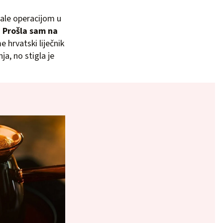
rale operacijom u
.
Prošla sam na
 hrvatski liječnik
ja, no stigla je