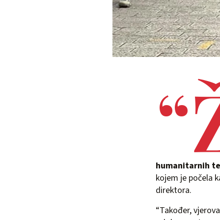
“
humanitarnih t
kojem je počela k
direktora.
“Također, vjerova