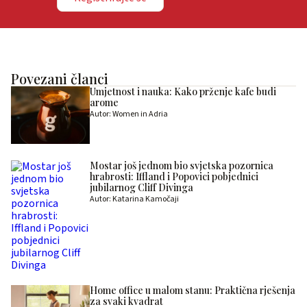
Povezani članci
Umjetnost i nauka: Kako prženje kafe budi
arome
Autor: Women in Adria
Mostar još jednom bio svjetska pozornica
hrabrosti: Iffland i Popovici pobjednici
jubilarnog Cliff Divinga
Autor: Katarina Kamočaji
Home office u malom stanu: Praktična rješenja
za svaki kvadrat