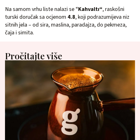
Na samom vrhu liste nalazi se “
Kahvaltı“
, raskošni
turski doručak sa ocjenom
4.8
, koji podrazumijeva niz
sitnih jela – od sira, maslina, paradajza, do pekmeza,
čaja i simita.
Pročitajte više