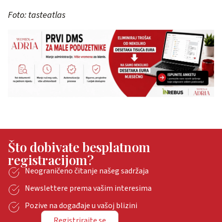
Foto: tasteatlas
Što dobivate besplatnom
registracijom?
Neograničeno čitanje našeg sadržaja
Newslettere prema vašim interesima
Pozive na događaje u vašoj blizini
Registrirajte se