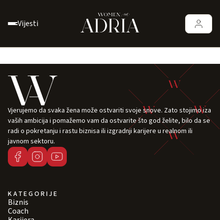
Vijesti
Vjerujemo da svaka žena može ostvariti svoje snove. Zato stojimo iza
vaših ambicija i pomažemo vam da ostvarite što god želite, bilo da se
radi o pokretanju i rastu biznisa ili izgradnji karijere u realnom ili
javnom sektoru.
KATEGORIJE
Biznis
Coach