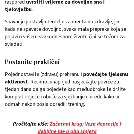
raspored
uvrstiti vrijeme za dovoljno sna i
tjelovježbu
.
Spavanje postavlja temelje za mentalno zdravlje, jer
kada ne spavate dovoljno, svaka mala prepreka koja se
pojavi u vašem svakodnevnom životu čini se težom za
svladati.
Postanite praktični
Pojednostavite (zdravu) prehranu i
povećajte tjelesnu
aktivnost
. Recimo, unaprijed nasjeckajte povrće za
tjedan dana da ga pojedete kao međuobroke te držite
komplet odjeće i obuće za vježbanje u uredu kako bi
odmah nakon posla odradili trening.
Pročitajte više:
Začarani krug: Veza depresije i
debljine ide u oba smjera