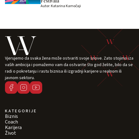
Festivala
Autor: Katarina Kamočaji
Vjerujemo da svaka žena može ostvariti svoje snove. Zato stojimo iza
vaših ambicija i pomažemo vam da ostvarite što god želite, bilo da se
radi o pokretanju i rastu biznisa ili izgradnji karijere u realnom ili
javnom sektoru.
KATEGORIJE
Biznis
Coach
Karijera
Život