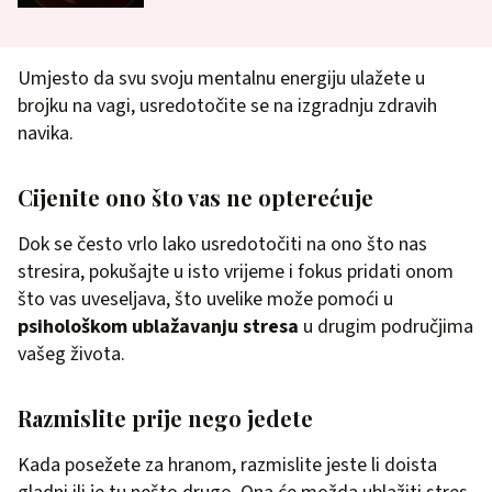
Umjesto da svu svoju mentalnu energiju ulažete u
brojku na vagi, usredotočite se na izgradnju zdravih
navika.
Cijenite ono što vas ne opterećuje
Dok se često vrlo lako usredotočiti na ono što nas
stresira, pokušajte u isto vrijeme i fokus pridati onom
što vas uveseljava, što uvelike može pomoći u
psihološkom ublažavanju stresa
u drugim područjima
vašeg života.
Razmislite prije nego jedete
Kada posežete za hranom, razmislite jeste li doista