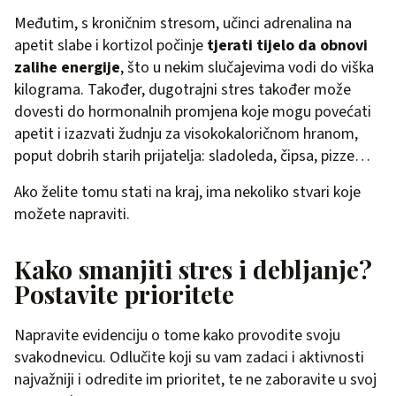
Međutim, s kroničnim stresom, učinci adrenalina na
apetit slabe i kortizol počinje
tjerati tijelo da obnovi
zalihe energije
, što u nekim slučajevima vodi do viška
kilograma. Također, dugotrajni stres također može
dovesti do hormonalnih promjena koje mogu povećati
apetit i izazvati žudnju za visokokaloričnom hranom,
poput dobrih starih prijatelja: sladoleda, čipsa, pizze…
Ako želite tomu stati na kraj, ima nekoliko stvari koje
možete napraviti.
Kako smanjiti stres i debljanje?
Postavite prioritete
Napravite evidenciju o tome kako provodite svoju
svakodnevicu. Odlučite koji su vam zadaci i aktivnosti
najvažniji i odredite im prioritet, te ne zaboravite u svoj