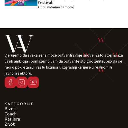
Festivala
Autor: Katarina Kamočaji
Vjerujemo da svaka žena može ostvariti svoje snove. Zato stojimo iza
vaših ambicija i pomažemo vam da ostvarite što god želite, bilo da se
radi o pokretanju i rastu biznisa ili izgradnji karijere u realnom ili
javnom sektoru.
KATEGORIJE
Biznis
Coach
Karijera
Život