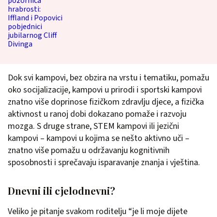
Dok svi kampovi, bez obzira na vrstu i tematiku, pomažu
oko socijalizacije, kampovi u prirodi i sportski kampovi
znatno više doprinose fizičkom zdravlju djece, a fizička
aktivnost u ranoj dobi dokazano pomaže i razvoju
mozga. S druge strane, STEM kampovi ili jezični
kampovi – kampovi u kojima se nešto aktivno uči –
znatno više pomažu u održavanju kognitivnih
sposobnosti i sprečavaju isparavanje znanja i vještina.
Dnevni ili cjelodnevni?
Veliko je pitanje svakom roditelju “je li moje dijete