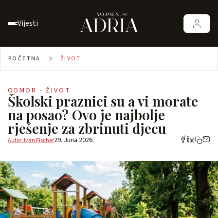
Vijesti
POČETNA
ŽIVOT
ODMOR - ŽIVOT
Školski praznici su a vi morate
na posao? Ovo je najbolje
rješenje za zbrinuti djecu
29. Juna 2026.
Autor: Ivan Fischer