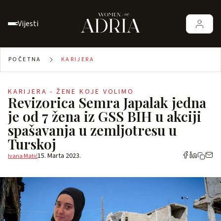
Vijesti
POČETNA
KARIJERA
KARIJERA - ŽENE KOJE VOLIMO
Revizorica Semra Japalak jedna
je od 7 žena iz GSS BIH u akciji
spašavanja u zemljotresu u
Turskoj
15. Marta 2023.
Ivana Matić