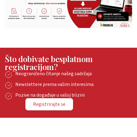
Što dobivate besplatnom
registracijom?
Neograničeno čitanje našeg sadržaja
Newslettere prema vašim interesima
Pozive na događaje u vašoj blizini
Registrirajte se