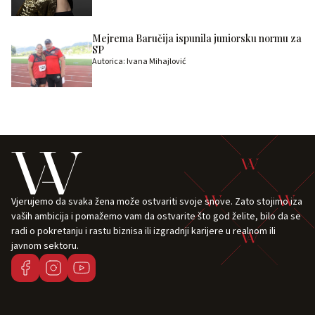
Mejrema Baručija ispunila juniorsku normu za
SP
Autorica: Ivana Mihajlović
Vjerujemo da svaka žena može ostvariti svoje snove. Zato stojimo iza
vaših ambicija i pomažemo vam da ostvarite što god želite, bilo da se
radi o pokretanju i rastu biznisa ili izgradnji karijere u realnom ili
javnom sektoru.