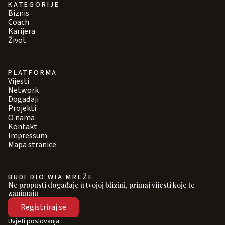
KATEGORIJE
Biznis
Coach
Karijera
Život
PLATFORMA
Vijesti
Network
Događaji
Projekti
O nama
Kontakt
Impressum
Mapa stranice
BUDI DIO WIA MREŽE
Ne propusti događaje u tvojoj blizini, primaj vijesti koje te
zanimaju
Registriraj se
Uvjeti poslovanja