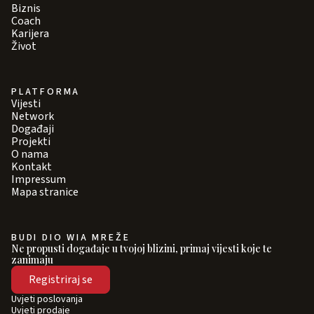
Biznis
Coach
Karijera
Život
PLATFORMA
Vijesti
Network
Događaji
Projekti
O nama
Kontakt
Impressum
Mapa stranice
BUDI DIO WIA MREŽE
Ne propusti događaje u tvojoj blizini, primaj vijesti koje te
zanimaju
Registriraj se
Uvjeti poslovanja
Uvjeti prodaje