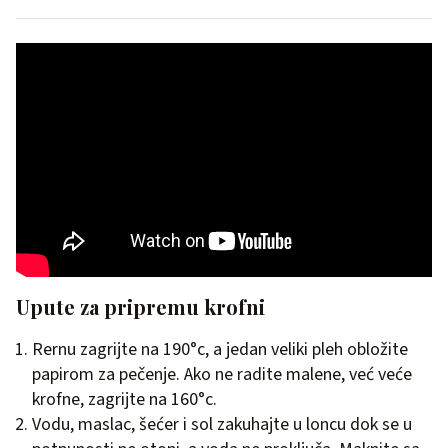
Upute za pripremu krofni
Rernu zagrijte na 190°c, a jedan veliki pleh obložite
papirom za pečenje. Ako ne radite malene, već veće
krofne, zagrijte na 160°c.
Vodu, maslac, šećer i sol zakuhajte u loncu dok se u