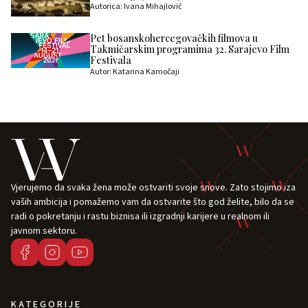
Autorica: Ivana Mihajlović
Pet bosanskohercegovačkih filmova u
Takmičarskim programima 32. Sarajevo Film
Festivala
Autor: Katarina Kamočaji
Vjerujemo da svaka žena može ostvariti svoje snove. Zato stojimo iza
vaših ambicija i pomažemo vam da ostvarite što god želite, bilo da se
radi o pokretanju i rastu biznisa ili izgradnji karijere u realnom ili
javnom sektoru.
KATEGORIJE