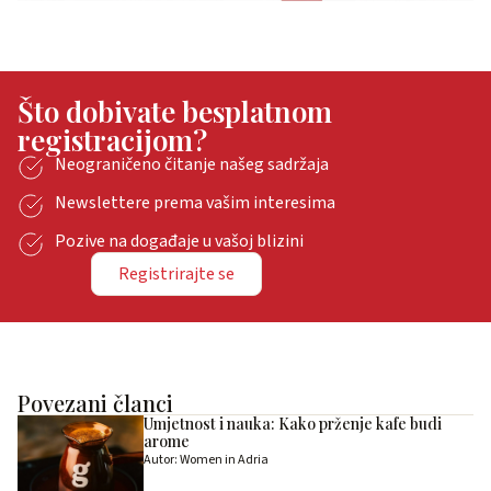
Što dobivate besplatnom
registracijom?
Neograničeno čitanje našeg sadržaja
Newslettere prema vašim interesima
Pozive na događaje u vašoj blizini
Registrirajte se
Povezani članci
Umjetnost i nauka: Kako prženje kafe budi
arome
Autor: Women in Adria