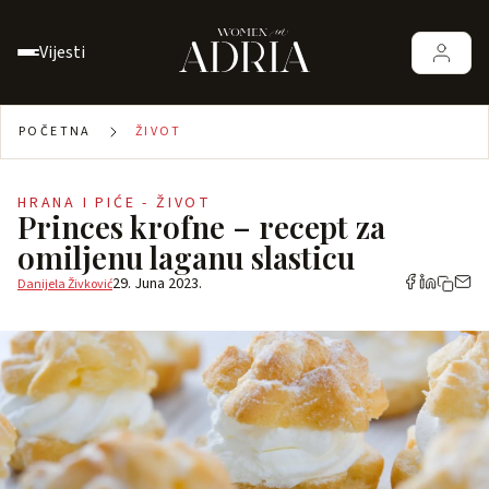
Vijesti
POČETNA
ŽIVOT
HRANA I PIĆE - ŽIVOT
Princes krofne – recept za
omiljenu laganu slasticu
29. Juna 2023.
Danijela Živković