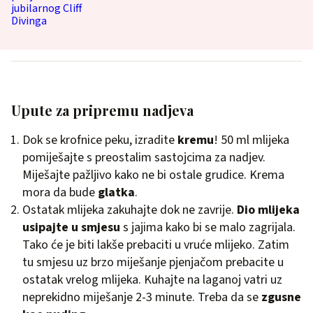
Upute za pripremu nadjeva
Dok se krofnice peku, izradite
kremu
! 50 ml mlijeka
pomiješajte s preostalim sastojcima za nadjev.
Miješajte pažljivo kako ne bi ostale grudice. Krema
mora da bude
glatka
.
Ostatak mlijeka zakuhajte dok ne zavrije.
Dio mlijeka
usipajte u smjesu
s jajima kako bi se malo zagrijala.
Tako će je biti lakše prebaciti u vruće mlijeko. Zatim
tu smjesu uz brzo miješanje pjenjačom prebacite u
ostatak vrelog mlijeka. Kuhajte na laganoj vatri uz
neprekidno miješanje 2-3 minute. Treba da se
zgusne