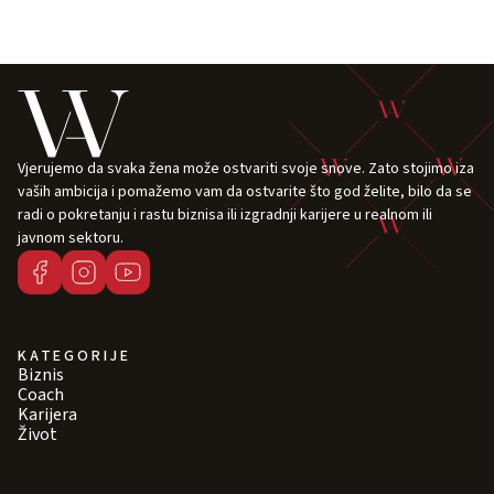
Vjerujemo da svaka žena može ostvariti svoje snove. Zato stojimo iza
vaših ambicija i pomažemo vam da ostvarite što god želite, bilo da se
radi o pokretanju i rastu biznisa ili izgradnji karijere u realnom ili
javnom sektoru.
KATEGORIJE
Biznis
Coach
Karijera
Život