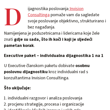
D
ijagnostika poslovanja
Invision
Consultinga
pomaže vam da sagledate
svoje poslovanje objektivno, strukturirano i
bez nagađanja.
Namijenjena je poduzetnicama i lidericama koje žele
znati
gdje su sada, što ih koči i koji je sljedeći
pametan korak
.
Executive paket – individualna dijagnostika 1 na 1
U Executive članskom paketu dobivate
osobnu
poslovnu dijagnostiku
kroz individualni rad s
konzultantima Invision Consultinga.
Što uključuje:
individualni razgovor i analiza poslovanja
procjenu strategije, procesa i organizacije