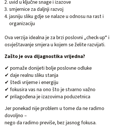
uvid u ključne snage i izazove
smjernice za daljnji razvoj
jasniju sliku gdje se nalaze u odnosu na rast i
organizaciju
Ova verzija idealna je za brzi poslovni „check-up“ i
osvještavanje smjera u kojem se želite razvijati.
Zašto je ova dijagnostika vrijedna?
✔ pomaže donijeti bolje poslovne odluke
✔ daje realnu sliku stanja
✔ štedi vrijeme i energiju
✔ fokusira vas na ono što je stvarno važno
✔ prilagođena je izazovima poduzetnica
Jer ponekad nije problem u tome da ne radimo
dovoljno –
nego da radimo previše, bez jasnog fokusa.