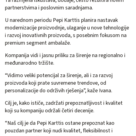
Ta razmjena iskustava, dodaje, često rezultira novim
partnerstvima i poslovnim saradnjama.
U narednom periodu Pepi Karttis planira nastavak
modernizacije proizvodnje, ulaganje u nove tehnologije
i razvoj inovativnih proizvoda, s posebnim fokusom na
premium segment ambalaže.
Kompanija vidi i jasnu priliku za širenje na regionalno i
međunarodno tržište.
“Vidimo veliki potencijal za širenje, ali i za razvoj
proizvoda koji prate suvremene trendove, od
personalizacije do održivih rješenja”, kaže Ivana.
Cilj je, kako ističe, zadržati prepoznatljivost i kvalitet
koji su kompaniju održali četiri decenije.
“Naš cilj je da Pepi Karttis ostane prepoznat kao
pouzdan partner koji nudi kvalitet, fleksibilnost i