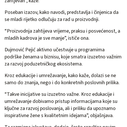
zahtjevan”, kaže.
Poseban izazov, kako navodi, predstavlja i činjenica da
se mladi rijetko odlučuju za rad u proizvodnji.
“Proizvodnja zahtijeva vrijeme, praksu i posvećenost, a
mladih kadrova je sve manje”, ističe ona.
Dujmović Pejić aktivno učestvuje u programima
podrške ženama u biznisu, koje smatra izuzetno važnim
za razvoj poduzetničkog ekosistema.
Kroz edukacije i umrežavanje, kako kaže, dolazi se ne
samo do znanja, nego i do konkretnih poslovnih prilika.
“Takve inicijative su izuzetno važne. Kroz edukacije i
umrežavanje dobivamo pristup informacijama koje su
ključne za razvoj poslovanja, ali i priliku da upoznamo
inspirativne žene s kvalitetnim idejama”, objašnjava.