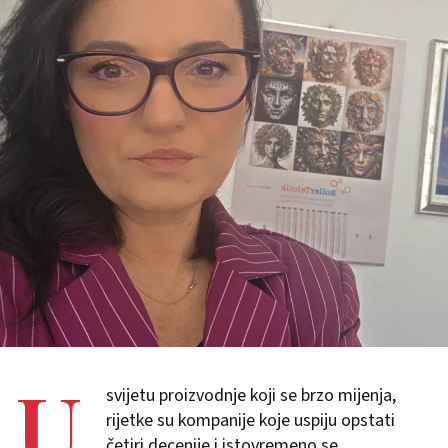
U
svijetu proizvodnje koji se brzo mijenja,
rijetke su kompanije koje uspiju opstati
četiri decenije i istovremeno se