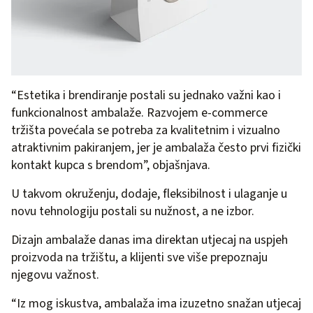
“Estetika i brendiranje postali su jednako važni kao i
funkcionalnost ambalaže. Razvojem e-commerce
tržišta povećala se potreba za kvalitetnim i vizualno
atraktivnim pakiranjem, jer je ambalaža često prvi fizički
kontakt kupca s brendom”, objašnjava.
U takvom okruženju, dodaje, fleksibilnost i ulaganje u
novu tehnologiju postali su nužnost, a ne izbor.
Dizajn ambalaže danas ima direktan utjecaj na uspjeh
proizvoda na tržištu, a klijenti sve više prepoznaju
njegovu važnost.
“Iz mog iskustva, ambalaža ima izuzetno snažan utjecaj