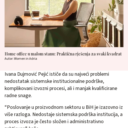
Home office u malom stanu: Praktična rješenja za svaki kvadrat
Autor: Women in Adria
Ivana Dujmović Pejić ističe da su najveći problemi
nedostatak sistemske institucionalne podrške,
komplikovani izvozni procesi, ali i manjak kvalificirane
radne snage.
“Poslovanje u proizvodnom sektoru u BiH je izazovno iz
više razloga. Nedostaje sistemska podrška institucija, a
proces izvoza je često složen i administrativno