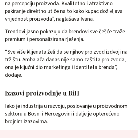
na percepciju proizvoda. Kvalitetno i atraktivno
pakiranje direktno utiče na to kako kupac doživljava
vrijednost proizvoda”, naglašava Ivana.
Trendovi jasno pokazuju da brendovi sve češće traže
premium i personalizirana rješenja.
“Sve više klijenata želi da se njihov proizvod izdvoji na
tržištu. Ambalaža danas nije samo zaštita proizvoda,
ona je ključni dio marketinga i identiteta brenda”,
dodaje.
Izazovi proizvodnje u BiH
Iako je industrija u razvoju, poslovanje u proizvodnom
sektoru u Bosni i Hercegovini i dalje je opterećeno
brojnim izazovima.