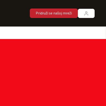
Pridruži se našoj mreži