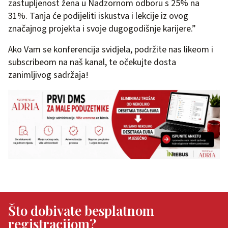
zastupljenost žena u Nadzornom odboru s 25% na
31%. Tanja će podijeliti iskustva i lekcije iz ovog
značajnog projekta i svoje dugogodišnje karijere.”
Ako Vam se konferencija svidjela, podržite nas likeom i
subscribeom na naš kanal, te očekujte dosta
zanimljivog sadržaja!
Što dobivate besplatnom
registracijom?