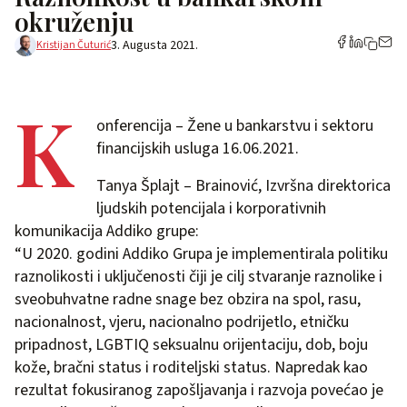
okruženju
3. Augusta 2021.
Kristijan Čuturić
K
onferencija – Žene u bankarstvu i sektoru
financijskih usluga 16.06.2021.
Tanya Šplajt – Brainović, Izvršna direktorica
ljudskih potencijala i korporativnih
komunikacija Addiko grupe:
“U 2020. godini Addiko Grupa je implementirala politiku
raznolikosti i uključenosti čiji je cilj stvaranje raznolike i
sveobuhvatne radne snage bez obzira na spol, rasu,
nacionalnost, vjeru, nacionalno podrijetlo, etničku
pripadnost, LGBTIQ seksualnu orijentaciju, dob, boju
kože, bračni status i roditeljski status. Napredak kao
rezultat fokusiranog zapošljavanja i razvoja povećao je