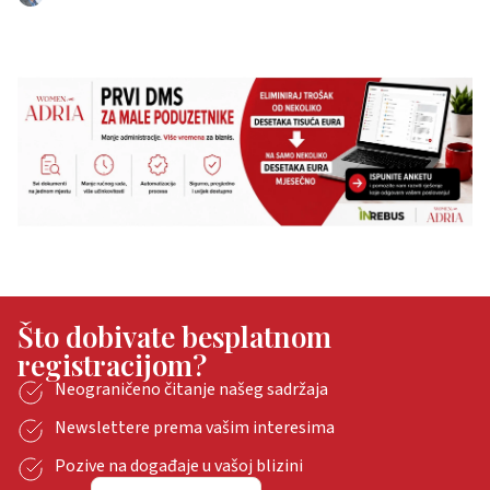
Što dobivate besplatnom
registracijom?
Neograničeno čitanje našeg sadržaja
Newslettere prema vašim interesima
Pozive na događaje u vašoj blizini