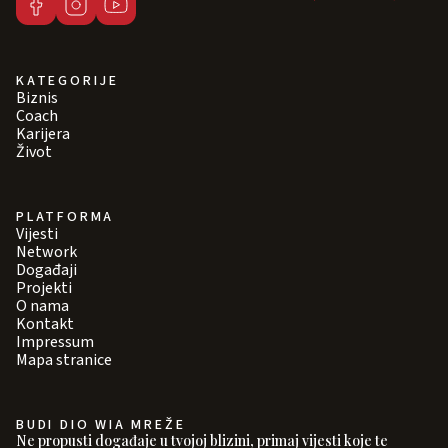
KATEGORIJE
Biznis
Coach
Karijera
Život
PLATFORMA
Vijesti
Network
Događaji
Projekti
O nama
Kontakt
Impressum
Mapa stranice
BUDI DIO WIA MREŽE
Ne propusti događaje u tvojoj blizini, primaj vijesti koje te