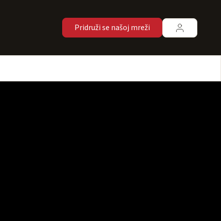
Pridruži se našoj mreži