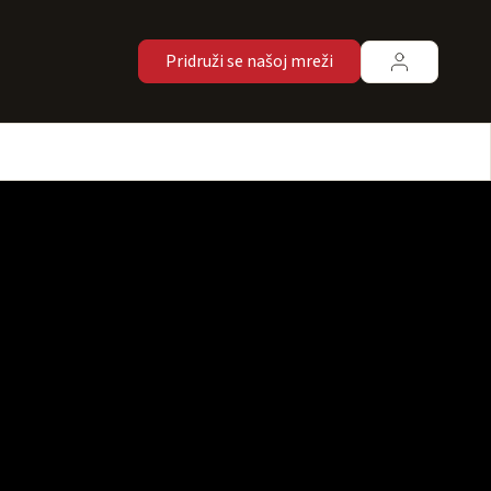
Pridruži se našoj mreži