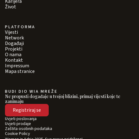
Karijera
Život
PLATFORMA
Vijesti
Network
Događaji
Projekti
O nama
Kontakt
Impressum
Mapa stranice
BUDI DIO WIA MREŽE
Ne propusti događaje u tvojoj blizini, primaj vijesti koje te
zanimaju
Registriraj se
Uvjeti poslovanja
Uvjeti prodaje
Zaštita osobnih podataka
Cookie Policy