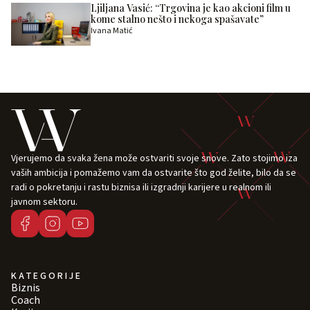
Ljiljana Vasić: “Trgovina je kao akcioni film u
kome stalno nešto i nekoga spašavate”
Ivana Matić
Vjerujemo da svaka žena može ostvariti svoje snove. Zato stojimo iza
vaših ambicija i pomažemo vam da ostvarite što god želite, bilo da se
radi o pokretanju i rastu biznisa ili izgradnji karijere u realnom ili
javnom sektoru.
KATEGORIJE
Biznis
Coach