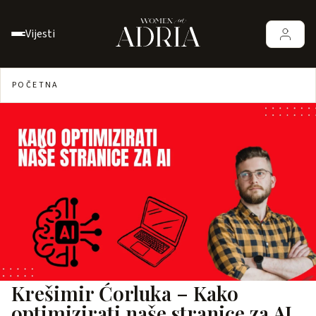
Vijesti
POČETNA
Krešimir Ćorluka – Kako
optimizirati naše stranice za AI