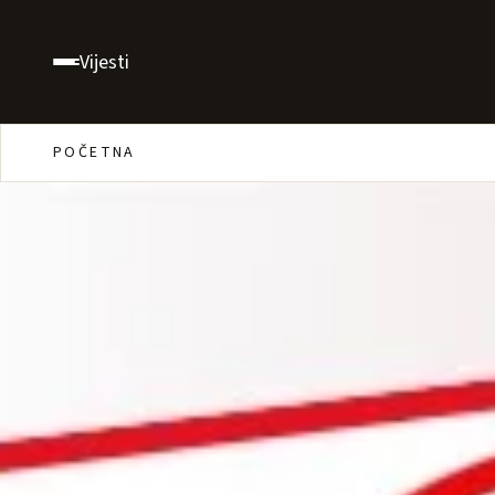
Vijesti
POČETNA