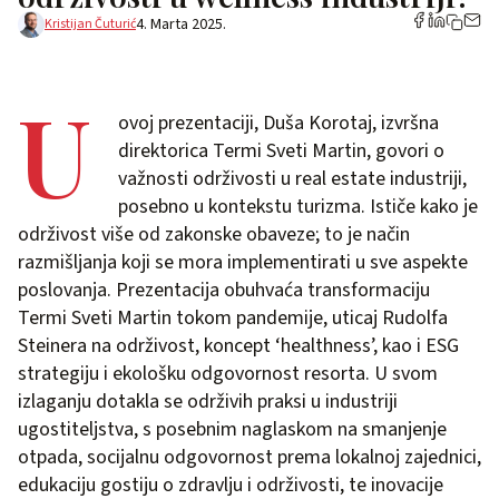
4. Marta 2025.
Kristijan Čuturić
U
ovoj prezentaciji, Duša Korotaj, izvršna
direktorica Termi Sveti Martin, govori o
važnosti održivosti u real estate industriji,
posebno u kontekstu turizma. Ističe kako je
održivost više od zakonske obaveze; to je način
razmišljanja koji se mora implementirati u sve aspekte
poslovanja. Prezentacija obuhvaća transformaciju
Termi Sveti Martin tokom pandemije, uticaj Rudolfa
Steinera na održivost, koncept ‘healthness’, kao i ESG
strategiju i ekološku odgovornost resorta. U svom
izlaganju dotakla se održivih praksi u industriji
ugostiteljstva, s posebnim naglaskom na smanjenje
otpada, socijalnu odgovornost prema lokalnoj zajednici,
edukaciju gostiju o zdravlju i održivosti, te inovacije