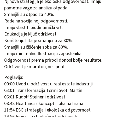
Njihova strategija je ekološka odgovornost. Imaju
pametne vage za analizu otpada.
Smanjili su otpad za 40%.
Rade na socijalnoj odgovornosti.
Imaju vlastiti biodinamički vrt.
Edukacija je ključ održivosti.
Korištenje lifta je smanjenp za 80%.
Smanjili su čišćenje soba za 80%.
Imaju minimalnu fluktuaciju zaposlenika.
Odgovornost prema prirodi donosi bolje rezultate.
Održivost je maraton, ne sprint.
Poglavlja:
00:00 Uvod u održivost u real estate industriji
03:01 Transformacija Termi Sveti Martin
06:01 Rudolf Steiner i održivost
08:48 Healthness koncept i lokalna hrana
11:54 ESG strategija i ekološka odgovornost
14:56 Inovacije i budućnost održivosti