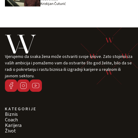
Kristijan Čuturić
Vjerujemo da svaka žena može ostvariti svoje snove. Zato stojimo iza
vaših ambicija i pomažemo vam da ostvarite što god želite, bilo da se
radi o pokretanju i rastu biznisa ili izgradnji karijere u realnom ili
javnom sektoru.
KATEGORIJE
Biznis
Coach
Karijera
Život