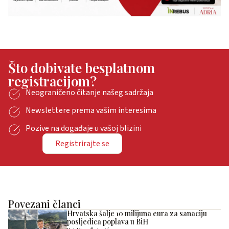
Što dobivate besplatnom
registracijom?
Neograničeno čitanje našeg sadržaja
Newslettere prema vašim interesima
Pozive na događaje u vašoj blizini
Registrirajte se
Povezani članci
Hrvatska šalje 10 milijuna eura za sanaciju
posljedica poplava u BiH