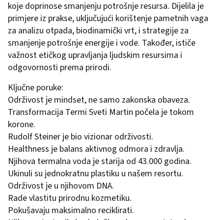
koje doprinose smanjenju potrošnje resursa. Dijelila je
primjere iz prakse, uključujući korištenje pametnih vaga
za analizu otpada, biodinamički vrt, i strategije za
smanjenje potrošnje energije i vode. Također, ističe
važnost etičkog upravljanja ljudskim resursima i
odgovornosti prema prirodi.
Ključne poruke:
Održivost je mindset, ne samo zakonska obaveza.
Transformacija Termi Sveti Martin počela je tokom
korone.
Rudolf Steiner je bio vizionar održivosti.
Healthness je balans aktivnog odmora i zdravlja.
Njihova termalna voda je starija od 43.000 godina.
Ukinuli su jednokratnu plastiku u našem resortu.
Održivost je u njihovom DNA.
Rade vlastitu prirodnu kozmetiku.
Pokušavaju maksimalno reciklirati.