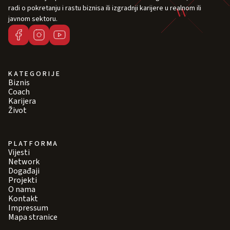
radi o pokretanju i rastu biznisa ili izgradnji karijere u realnom ili
javnom sektoru.
KATEGORIJE
Biznis
Coach
Karijera
Život
PLATFORMA
Vijesti
Network
Događaji
Projekti
O nama
Kontakt
Impressum
Mapa stranice