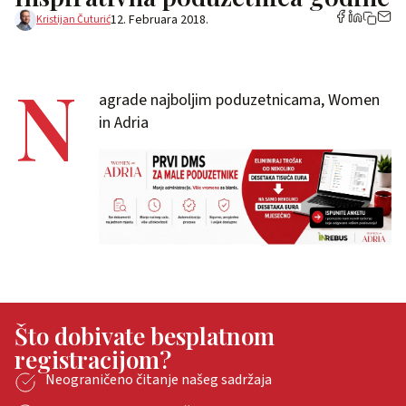
12. Februara 2018.
Kristijan Čuturić
N
agrade najboljim poduzetnicama, Women
in Adria
Što dobivate besplatnom
registracijom?
Neograničeno čitanje našeg sadržaja